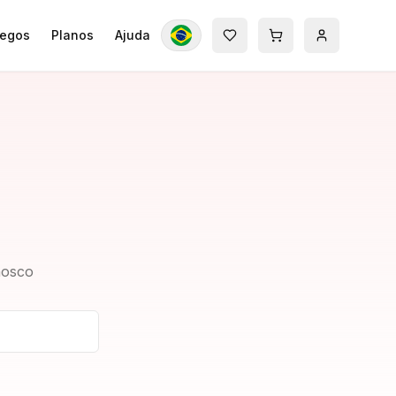
egos
Planos
Ajuda
nosco