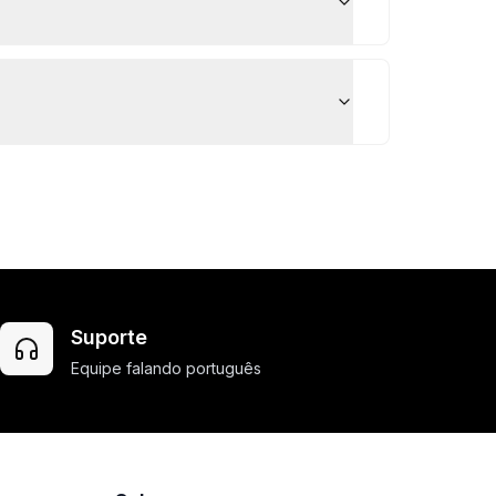
Suporte
Equipe falando português