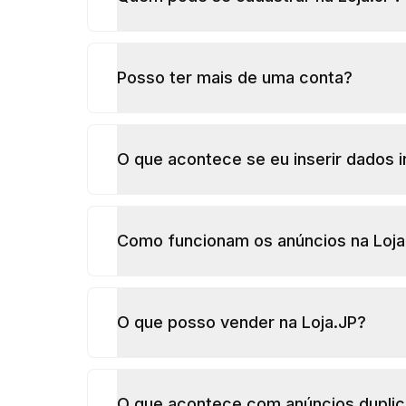
Posso ter mais de uma conta?
O que acontece se eu inserir dados 
Como funcionam os anúncios na Loja
O que posso vender na Loja.JP?
O que acontece com anúncios duplic