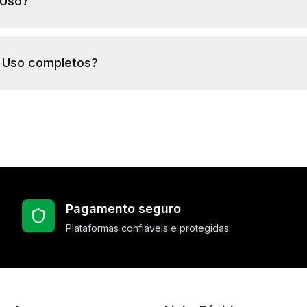
 Uso?
 Uso completos?
Pagamento seguro
Plataformas confiáveis e protegidas