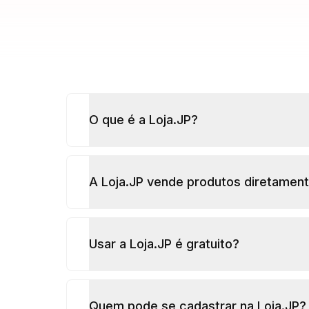
O que é a Loja.JP?
A Loja.JP vende produtos diretamen
Usar a Loja.JP é gratuito?
Quem pode se cadastrar na Loja.JP?