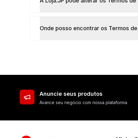
A Loja.JP pode alterar os Termos de
Onde posso encontrar os Termos de
Anuncie seus produtos
Avance seu negócio com nossa plataforma