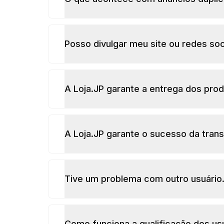
Posso divulgar meu site ou redes soc
A Loja.JP garante a entrega dos pro
A Loja.JP garante o sucesso da tran
Tive um problema com outro usuário.
Como funciona a qualificação dos us