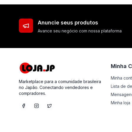
Anuncie seus produtos
Avance seu negócio com nossa plataforma
Minha C
Minha con
Marketplace para a comunidade brasileira
Lista de d
no Japão. Conectando vendedores e
compradores.
Mensagen
Minha loja