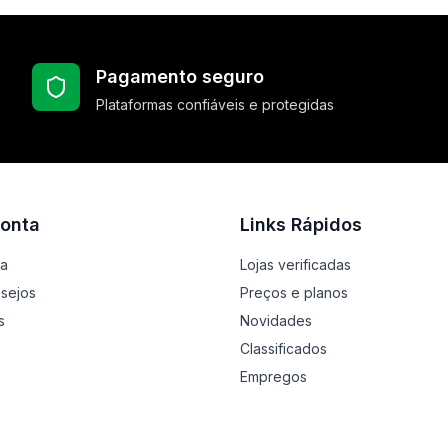
Pagamento seguro
Plataformas confiáveis e protegidas
onta
Links Rápidos
ta
Lojas verificadas
esejos
Preços e planos
s
Novidades
Classificados
Empregos