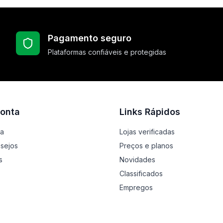
Pagamento seguro
Plataformas confiáveis e protegidas
onta
Links Rápidos
ta
Lojas verificadas
esejos
Preços e planos
s
Novidades
Classificados
Empregos