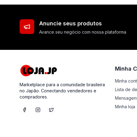
Anuncie seus produtos
Avance seu negócio com nossa plataforma
Minha C
Minha con
Marketplace para a comunidade brasileira
Lista de d
no Japão. Conectando vendedores e
compradores.
Mensagen
Minha loja