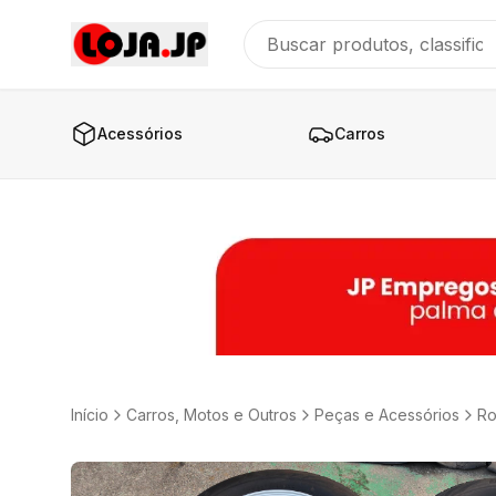
Acessórios
Carros
Início
Carros, Motos e Outros
Peças e Acessórios
Ro