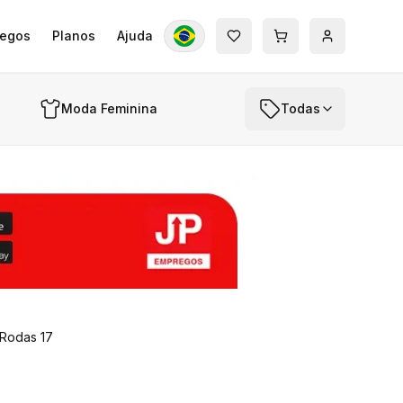
egos
Planos
Ajuda
Moda Feminina
Todas
Rodas 17