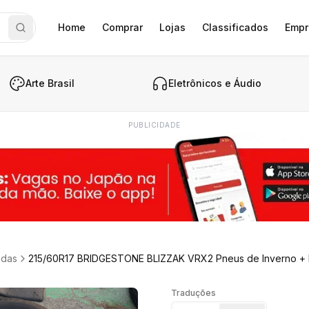
Home
Comprar
Lojas
Classificados
Empr
Arte Brasil
Eletrônicos e Áudio
PUBLICIDADE
das
215/60R17 BRIDGESTONE BLIZZAK VRX2 Pneus de Inverno + 
Traduções