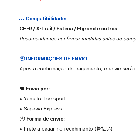
🚗
Compatibilidade:
CH-R / X-Trail / Estima / Elgrand e outros
Recomendamos confirmar medidas antes da comp
📦 INFORMAÇÕES DE ENVIO
Após a confirmação do pagamento, o envio será 
🚚
Envio por:
• Yamato Transport
• Sagawa Express
📦
Forma de envio:
• Frete a pagar no recebimento (着払い)