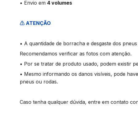
• Envio em
4 volumes
⚠️ ATENÇÃO
• A quantidade de borracha e desgaste dos pneus
Recomendamos verificar as fotos com atenção.
• Por se tratar de produto usado, podem existir p
• Mesmo informando os danos visíveis, pode haver
pneus ou rodas.
Caso tenha qualquer dúvida, entre em contato co