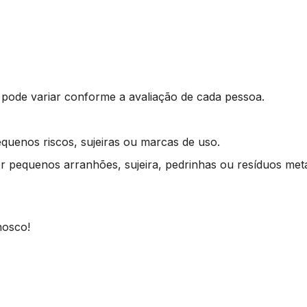
 pode variar conforme a avaliação de cada pessoa.
equenos riscos, sujeiras ou marcas de uso.
 pequenos arranhões, sujeira, pedrinhas ou resíduos metá
nosco!