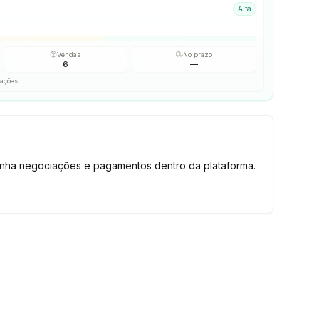
Alta
—
Vendas
No prazo
6
—
iações.
tenha negociações e pagamentos dentro da plataforma.