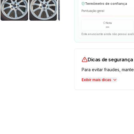
Termômetro de confiança
Pontuação geral
Nota
—
Este anunciante ainda não possui aval
Dicas de segurança
Para evitar fraudes, man
Exibir mais dicas