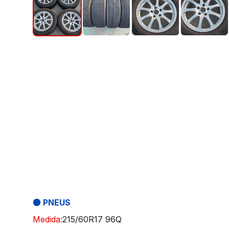
●
PNEUS
Medida:
215/60R17 96Q