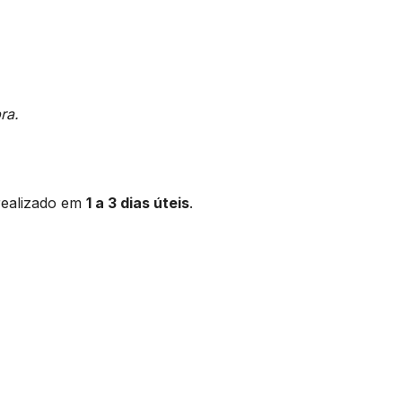
ra.
realizado em
1 a 3 dias úteis
.