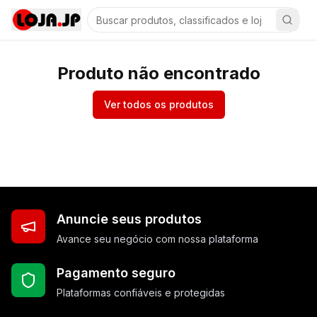
Produto não encontrado
Ver todos os produtos
Anuncie seus produtos
Avance seu negócio com nossa plataforma
Pagamento seguro
Plataformas confiáveis e protegidas