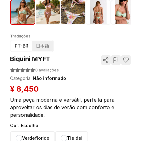
Traduções
PT-BR
日本語
Biquíni MYFT
0
avaliações
Categoria
:
Não informado
¥
8,450
Uma peça moderna e versátil, perfeita para
aproveitar os dias de verão com conforto e
personalidade.
Cor
:
Escolha
Verdeflorido
Tie dei