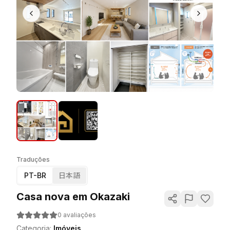
Traduções
PT-BR
日本語
Casa nova em Okazaki
0
avaliações
Categoria
:
Imóveis