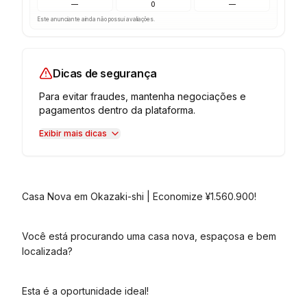
—
0
—
Este anunciante ainda não possui avaliações.
Dicas de segurança
Para evitar fraudes, mantenha negociações e
pagamentos dentro da plataforma.
Exibir mais dicas
Casa Nova em Okazaki-shi | Economize ¥1.560.900!
Você está procurando uma casa nova, espaçosa e bem
localizada?
Esta é a oportunidade ideal!