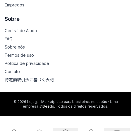
Empregos
Sobre
Central de Ajuda
FAQ
Sobre nós
Termos de uso
Política de privacidade
Contato
特定商取引法に基づく表記
© 2026 Loja.jp · Marketplace para brasileiros no Japão · Uma
empresa
J1Seeds
. Todos os direitos reservados.