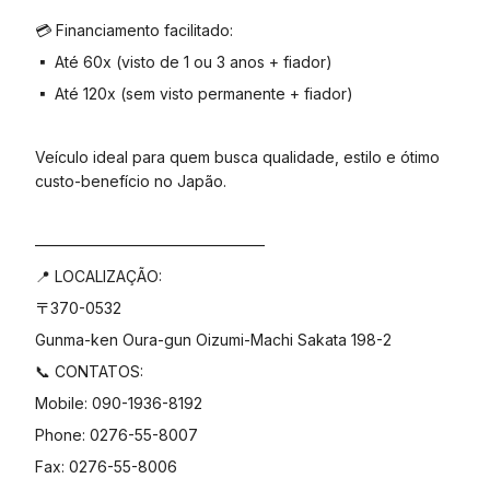
💳 Financiamento facilitado:
▪️ Até 60x (visto de 1 ou 3 anos + fiador)
▪️ Até 120x (sem visto permanente + fiador)
Veículo ideal para quem busca qualidade, estilo e ótimo
custo-benefício no Japão.
———————————————
📍 LOCALIZAÇÃO:
〒370-0532
Gunma-ken Oura-gun Oizumi-Machi Sakata 198-2
📞 CONTATOS:
Mobile: 090-1936-8192
Phone: 0276-55-8007
Fax: 0276-55-8006