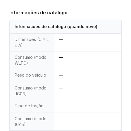
Informações de catálogo
Informações de catálogo (quando novo)
Dimensões (C × L
—
× A)
Consumo (modo
—
WLTC)
Peso do veículo
—
Consumo (modo
—
JC08)
Tipo de tração
—
Consumo (modo
—
10/15)