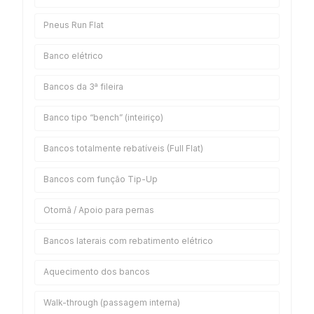
Pneus Run Flat
Banco elétrico
Bancos da 3ª fileira
Banco tipo “bench” (inteiriço)
Bancos totalmente rebatíveis (Full Flat)
Bancos com função Tip-Up
Otomã / Apoio para pernas
Bancos laterais com rebatimento elétrico
Aquecimento dos bancos
Walk-through (passagem interna)