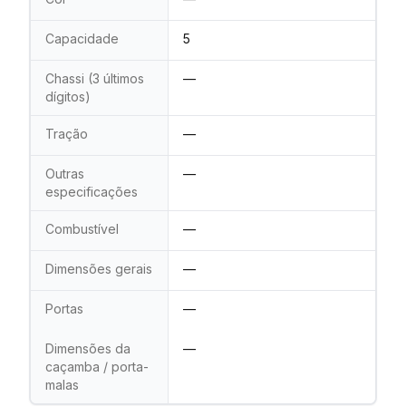
Capacidade
5
Chassi (3 últimos
—
dígitos)
Tração
—
Outras
—
especificações
Combustível
—
Dimensões gerais
—
Portas
—
Dimensões da
—
caçamba / porta-
malas