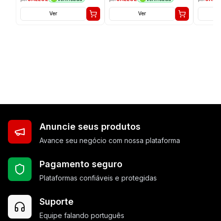
Ver
Ver
Anuncie seus produtos
Avance seu negócio com nossa plataforma
Pagamento seguro
Plataformas confiáveis e protegidas
Suporte
Equipe falando português