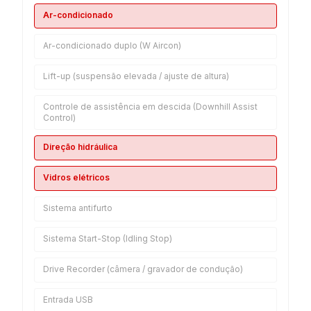
Ar-condicionado
Ar-condicionado duplo (W Aircon)
Lift-up (suspensão elevada / ajuste de altura)
Controle de assistência em descida (Downhill Assist
Control)
Direção hidráulica
Vidros elétricos
Sistema antifurto
Sistema Start-Stop (Idling Stop)
Drive Recorder (câmera / gravador de condução)
Entrada USB