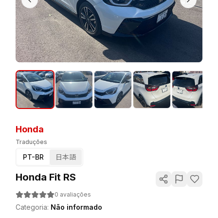
Honda
Traduções
PT-BR
日本語
Honda Fit RS
0
avaliações
Categoria
:
Não informado