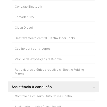
Conexão Bluetooth
Tomada 100V
Clean Diesel
Destravamento central (Central Door Lock)
Cup holder / porta-copos
Veículo de exposição / test-drive
Retrovisores elétricos rebatíveis (Electric Folding
Mirrors)
−
Assistência à condução
Controle de cruzeiro (Auto Cruise Control)
Assistente de faixa (Lane Assist)