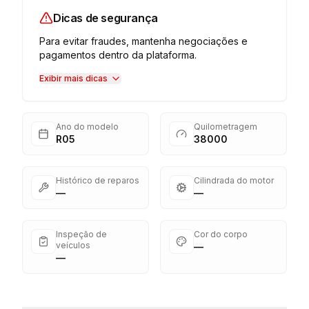
Dicas de segurança
Para evitar fraudes, mantenha negociações e
pagamentos dentro da plataforma.
Exibir mais dicas
Ano do modelo
Quilometragem
R05
38000
Histórico de reparos
Cilindrada do motor
—
—
Inspeção de
Cor do corpo
veículos
—
—