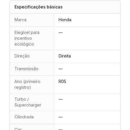
Especificações básicas
Marca
Honda
Elegível para
—
incentivo
ecológico
Direção
Direita
Transmissão
—
Ano (primeiro
R05
registro)
Turbo /
—
Supercharger
Cilindrada
—
Cor
—