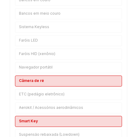
Bancos em meio couro
Sistema Keyless
Faróis LED
Faróis HID (xenônio)
Navegador portátil
Câmera de ré
ETC (pedágio eletrônico)
Aerokit / Acessórios aerodinâmicos
Smart Key
Suspensão rebaixada (Lowdown)