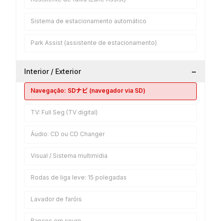
Sistema de estacionamento automático
Park Assist (assistente de estacionamento)
−
Interior / Exterior
Navegação: SDナビ (navegador via SD)
TV: Full Seg (TV digital)
Áudio: CD ou CD Changer
Visual / Sistema multimídia
Rodas de liga leve: 15 polegadas
Lavador de faróis
Bancos em couro