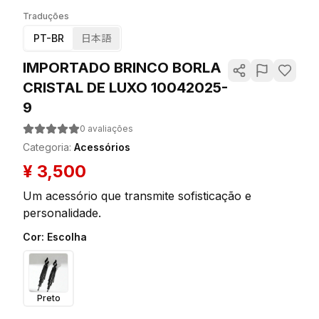
Traduções
PT-BR
日本語
IMPORTADO BRINCO BORLA
CRISTAL DE LUXO 10042025-
9
0
avaliações
Categoria
:
Acessórios
¥
3,500
Um acessório que transmite sofisticação e
personalidade.
Cor
:
Escolha
Preto