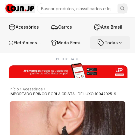
Acessórios
Carros
Arte Brasil
Eletrônicos e Áudio
Moda Feminina
Todas
PUBLICIDADE
Início
Acessórios
IMPORTADO BRINCO BORLA CRISTAL DE LUXO 10042025-9