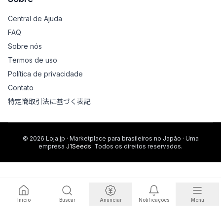
Central de Ajuda
FAQ
Sobre nós
Termos de uso
Política de privacidade
Contato
特定商取引法に基づく表記
© 2026 Loja.jp · Marketplace para brasileiros no Japão · Uma
empresa
J1Seeds
. Todos os direitos reservados.
Início
Buscar
Anunciar
Notificações
Menu