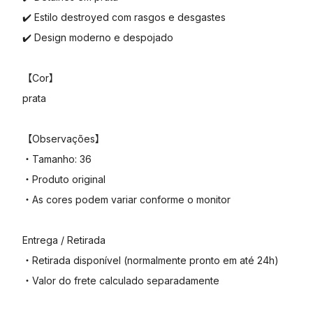
✔️ Estilo destroyed com rasgos e desgastes
✔️ Design moderno e despojado
【Cor】
prata
【Observações】
・Tamanho: 36
・Produto original
・As cores podem variar conforme o monitor
Entrega / Retirada
・Retirada disponível (normalmente pronto em até 24h)
・Valor do frete calculado separadamente