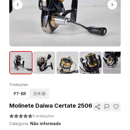
Traduções
PT-BR
日本語
Molinete Daiwa Certate 2506
0
avaliações
Categoria
:
Não informado