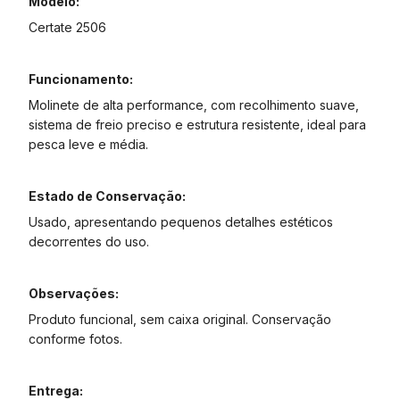
Modelo:
Certate 2506
Funcionamento:
Molinete de alta performance, com recolhimento suave,
sistema de freio preciso e estrutura resistente, ideal para
pesca leve e média.
Estado de Conservação:
Usado, apresentando pequenos detalhes estéticos
decorrentes do uso.
Observações:
Produto funcional, sem caixa original. Conservação
conforme fotos.
Entrega: