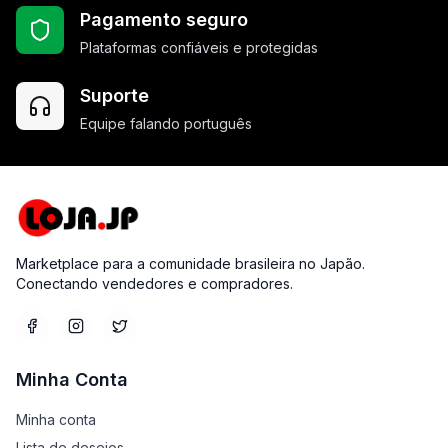
Pagamento seguro
Plataformas confiáveis e protegidas
Suporte
Equipe falando português
Marketplace para a comunidade brasileira no Japão.
Conectando vendedores e compradores.
Minha Conta
Minha conta
Lista de desejos