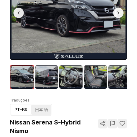
Traduções
PT-BR
日本語
Nissan Serena S-Hybrid
Nismo