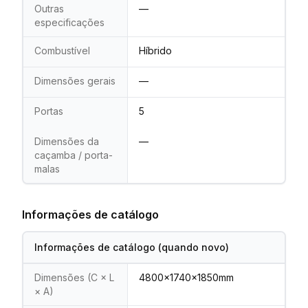
Outras
—
especificações
Combustível
Híbrido
Dimensões gerais
—
Portas
5
Dimensões da
—
caçamba / porta-
malas
Informações de catálogo
Informações de catálogo (quando novo)
Dimensões (C × L
4800x1740x1850mm
× A)