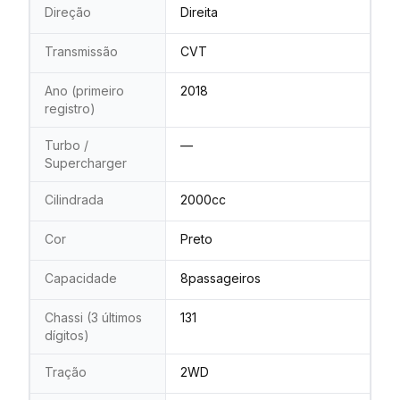
Direção
Direita
Transmissão
CVT
Ano (primeiro
2018
registro)
Turbo /
—
Supercharger
Cilindrada
2000cc
Cor
Preto
Capacidade
8passageiros
Chassi (3 últimos
131
dígitos)
Tração
2WD