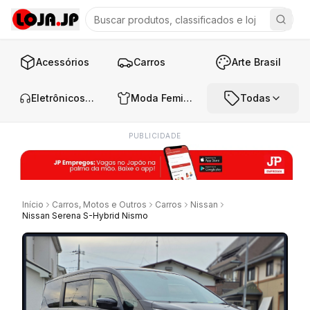
Acessórios
Carros
Arte Brasil
Eletrônicos e Áudio
Moda Feminina
Todas
PUBLICIDADE
Início
Carros, Motos e Outros
Carros
Nissan
Nissan Serena S-Hybrid Nismo