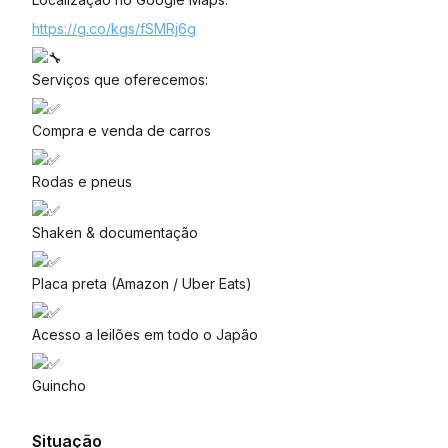
https://g.co/kgs/fSMRj6g
Serviços que oferecemos:
Compra e venda de carros
Rodas e pneus
Shaken & documentação
Placa preta (Amazon / Uber Eats)
Acesso a leilões em todo o Japão
Guincho
Situação