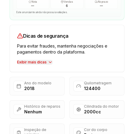
Nota
Vendas
No prazo
—
6
—
Este anunciante ainda não possui avaliações.
Dicas de segurança
Para evitar fraudes, mantenha negociações e
pagamentos dentro da plataforma.
Exibir mais dicas
Ano do modelo
Quilometragem
2018
124400
Histórico de reparos
Cilindrada do motor
Nenhum
2000cc
Inspeção de
Cor do corpo