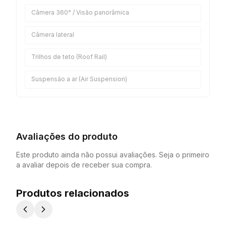
Câmera 360° / Visão panorâmica
Câmera lateral
Trilhos de teto (Roof Rail)
Suspensão a ar (Air Suspension)
Avaliações do produto
Este produto ainda não possui avaliações. Seja o primeiro
a avaliar depois de receber sua compra.
Produtos relacionados