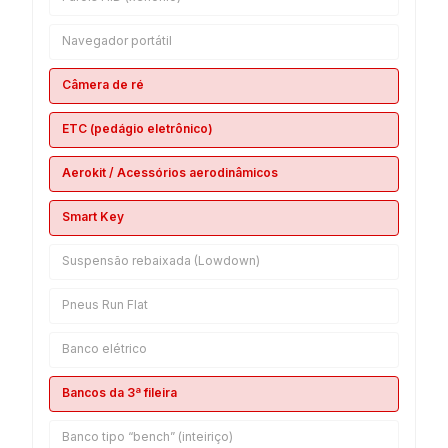
Navegador portátil
Câmera de ré
ETC (pedágio eletrônico)
Aerokit / Acessórios aerodinâmicos
Smart Key
Suspensão rebaixada (Lowdown)
Pneus Run Flat
Banco elétrico
Bancos da 3ª fileira
Banco tipo “bench” (inteiriço)