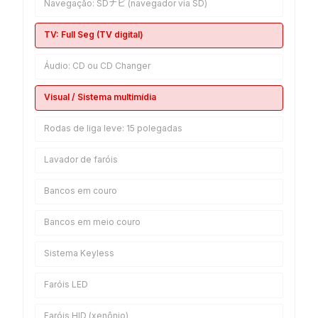
Navegação: SDナビ (navegador via SD)
TV: Full Seg (TV digital)
Áudio: CD ou CD Changer
Visual / Sistema multimídia
Rodas de liga leve: 15 polegadas
Lavador de faróis
Bancos em couro
Bancos em meio couro
Sistema Keyless
Faróis LED
Faróis HID (xenônio)