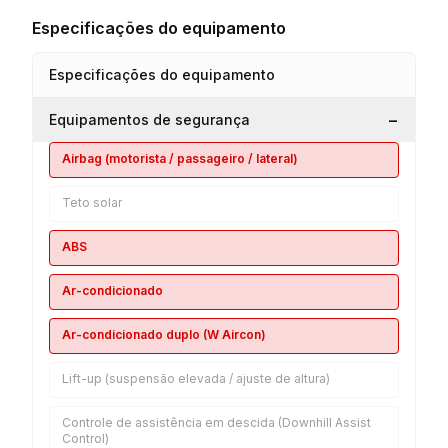
Especificações do equipamento
Especificações do equipamento
−
Equipamentos de segurança
Airbag (motorista / passageiro / lateral)
Teto solar
ABS
Ar-condicionado
Ar-condicionado duplo (W Aircon)
Lift-up (suspensão elevada / ajuste de altura)
Controle de assistência em descida (Downhill Assist
Control)