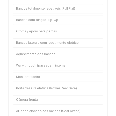
Bancos totalmente rebatíveis (Full Flat)
Bancos com função Tip-Up
Otomã / Apoio para pernas
Bancos laterais com rebatimento elétrico
Aquecimento dos bancos
Walk-through (passagem interna)
Monitor traseiro
Porta traseira elétrica (Power Rear Gate)
Câmera frontal
Ar-condicionado nos bancos (Seat Aircon)