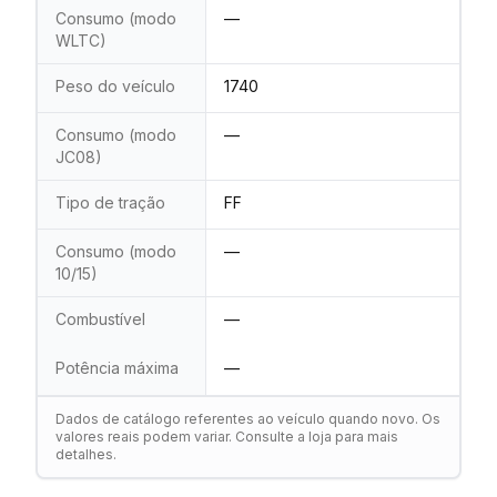
Consumo (modo
—
WLTC)
Peso do veículo
1740
Consumo (modo
—
JC08)
Tipo de tração
FF
Consumo (modo
—
10/15)
Combustível
—
Potência máxima
—
Dados de catálogo referentes ao veículo quando novo. Os
valores reais podem variar. Consulte a loja para mais
detalhes.