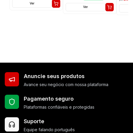
Ver
Ver
Anuncie seus produtos
Avance seu negócio com nossa plataforma
Pagamento seguro
Plataformas confiáveis e protegidas
Suporte
Equipe falando português