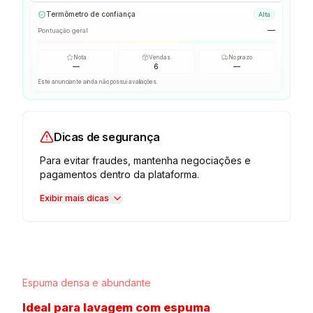
Termômetro de confiança
Alta
—
Pontuação geral
Nota
Vendas
No prazo
—
6
—
Este anunciante ainda não possui avaliações.
Dicas de segurança
Para evitar fraudes, mantenha negociações e
pagamentos dentro da plataforma.
Exibir mais dicas
Espuma densa e abundante
Ideal para lavagem com espuma