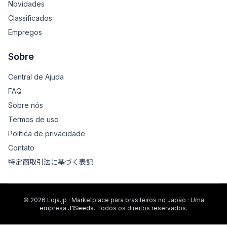
Novidades
Classificados
Empregos
Sobre
Central de Ajuda
FAQ
Sobre nós
Termos de uso
Política de privacidade
Contato
特定商取引法に基づく表記
© 2026 Loja.jp · Marketplace para brasileiros no Japão · Uma
empresa
J1Seeds
. Todos os direitos reservados.