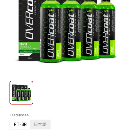
Traduções
PT-BR
日本語