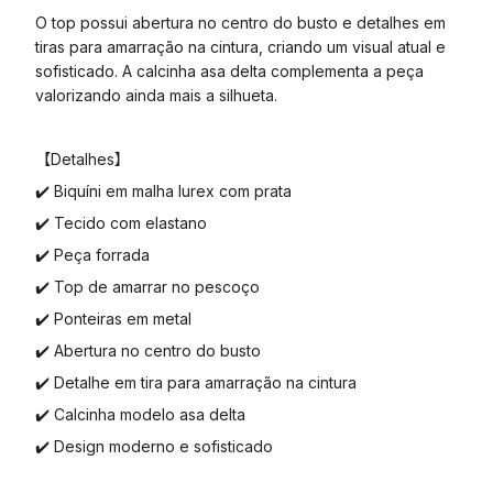
O top possui abertura no centro do busto e detalhes em
tiras para amarração na cintura, criando um visual atual e
sofisticado. A calcinha asa delta complementa a peça
valorizando ainda mais a silhueta.
【Detalhes】
✔️ Biquíni em malha lurex com prata
✔️ Tecido com elastano
✔️ Peça forrada
✔️ Top de amarrar no pescoço
✔️ Ponteiras em metal
✔️ Abertura no centro do busto
✔️ Detalhe em tira para amarração na cintura
✔️ Calcinha modelo asa delta
✔️ Design moderno e sofisticado