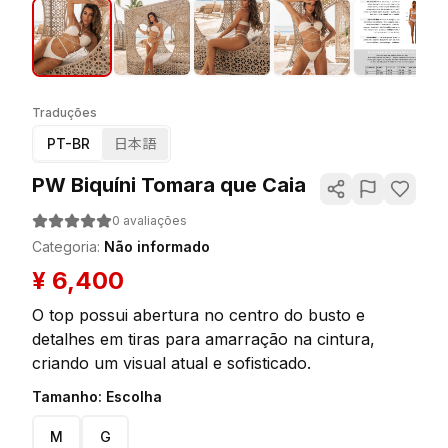
Traduções
PT-BR
日本語
PW Biquíni Tomara que Caia
0
avaliações
Categoria
:
Não informado
¥
6,400
O top possui abertura no centro do busto e
detalhes em tiras para amarração na cintura,
criando um visual atual e sofisticado.
Tamanho
:
Escolha
M
G