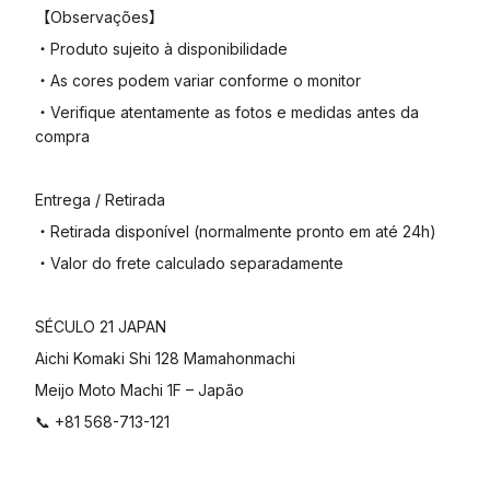
【Observações】
・Produto sujeito à disponibilidade
・As cores podem variar conforme o monitor
・Verifique atentamente as fotos e medidas antes da
compra
Entrega / Retirada
・Retirada disponível (normalmente pronto em até 24h)
・Valor do frete calculado separadamente
SÉCULO 21 JAPAN
Aichi Komaki Shi 128 Mamahonmachi
Meijo Moto Machi 1F – Japão
📞 +81 568-713-121