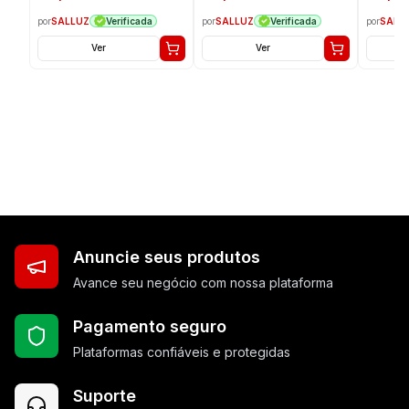
por
SALLUZ
por
SALLUZ
por
SALL
Verificada
Verificada
Ver
Ver
Anuncie seus produtos
Avance seu negócio com nossa plataforma
Pagamento seguro
Plataformas confiáveis e protegidas
Suporte