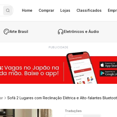
Home
Comprar
Lojas
Classificados
Empr
Arte Brasil
Eletrônicos e Áudio
PUBLICIDADE
ar
Sofá 2 Lugares com Reclinação Elétrica e Alto-falantes Bl
Traduções