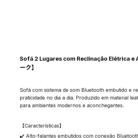
Sofá 2 Lugares com Reclinação Elétrica 
ーク】
Sofá com sistema de som Bluetooth embutido e rec
praticidade no dia a dia. Produzido em material lea
para ambientes modernos e aconchegantes.
【Características】
✔️ Alto-falantes embutidos com conexão Bluetoot