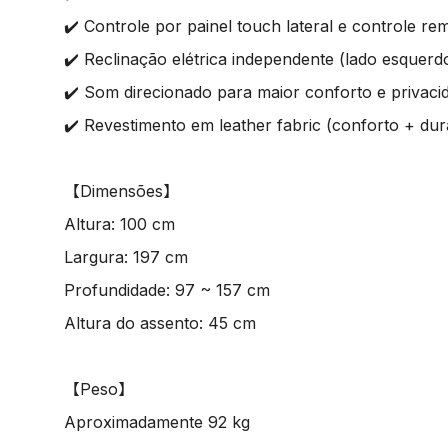
✔️ Controle por painel touch lateral e controle re
✔️ Reclinação elétrica independente (lado esquerdo
✔️ Som direcionado para maior conforto e privaci
✔️ Revestimento em leather fabric (conforto + dura
【Dimensões】
Altura: 100 cm
Largura: 197 cm
Profundidade: 97 ~ 157 cm
Altura do assento: 45 cm
【Peso】
Aproximadamente 92 kg