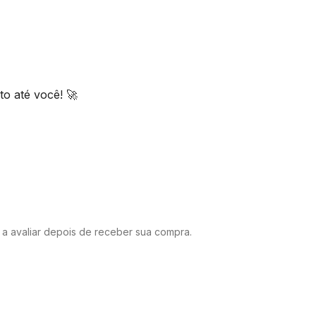
o até você! 🚀
o a avaliar depois de receber sua compra.