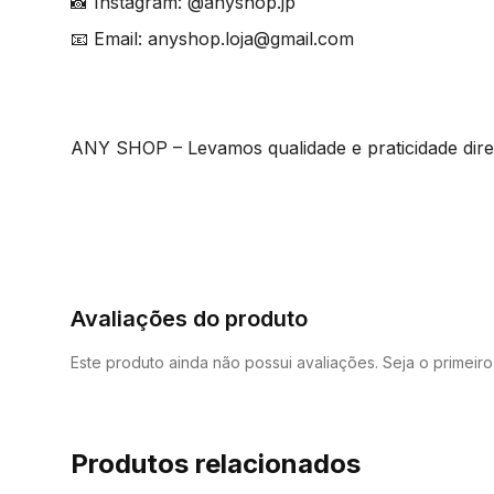
📸 Instagram: @anyshop.jp
📧 Email: anyshop.loja@gmail.com
ANY SHOP – Levamos qualidade e praticidade diret
Avaliações do produto
Este produto ainda não possui avaliações. Seja o primeir
Produtos relacionados