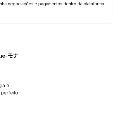
tenha negociações e pagamentos dentro da plataforma.
rque-モナ
ia e
 perfeito