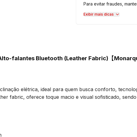
Para evitar fraudes, man
Exibir mais dicas
e Alto-falantes Bluetooth (Leather Fabric)【Mona
linação elétrica, ideal para quem busca conforto, tecnolog
ther fabric, oferece toque macio e visual sofisticado, sendo
h