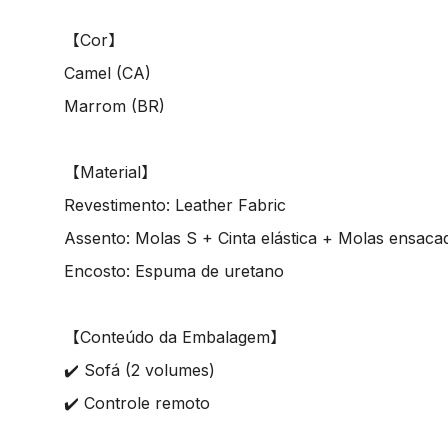
【Cor】
Camel (CA)
Marrom (BR)
【Material】
Revestimento: Leather Fabric
Assento: Molas S + Cinta elástica + Molas ensaca
Encosto: Espuma de uretano
【Conteúdo da Embalagem】
✔️ Sofá (2 volumes)
✔️ Controle remoto