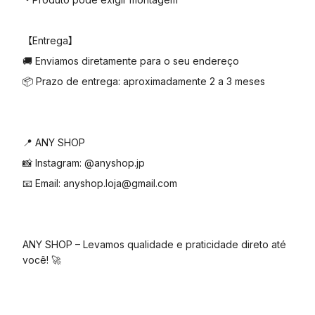
【Entrega】
🚚 Enviamos diretamente para o seu endereço
📦 Prazo de entrega: aproximadamente 2 a 3 meses
📍 ANY SHOP
📸 Instagram: @anyshop.jp
📧 Email: anyshop.loja@gmail.com
ANY SHOP – Levamos qualidade e praticidade direto até
você! 🚀