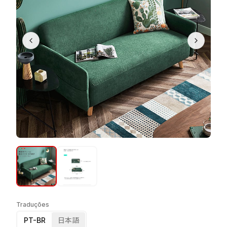
Traduções
PT-BR
日本語