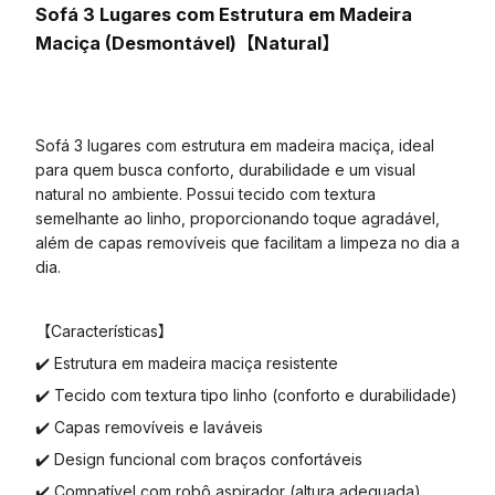
Sofá 3 Lugares com Estrutura em Madeira
Maciça (Desmontável)【Natural】
Sofá 3 lugares com estrutura em madeira maciça, ideal
para quem busca conforto, durabilidade e um visual
natural no ambiente. Possui tecido com textura
semelhante ao linho, proporcionando toque agradável,
além de capas removíveis que facilitam a limpeza no dia a
dia.
【Características】
✔️ Estrutura em madeira maciça resistente
✔️ Tecido com textura tipo linho (conforto e durabilidade)
✔️ Capas removíveis e laváveis
✔️ Design funcional com braços confortáveis
✔️ Compatível com robô aspirador (altura adequada)