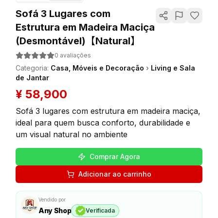
Sofá 3 Lugares com
Estrutura em Madeira Maciça
(Desmontável)【Natural】
0
avaliações
Categoria
:
Casa, Móveis e Decoração
›
Living e Sala
de Jantar
¥
58,900
Sofá 3 lugares com estrutura em madeira maciça,
ideal para quem busca conforto, durabilidade e
um visual natural no ambiente
Comprar Agora
Adicionar ao carrinho
Vendido por
Any Shop
Verificada