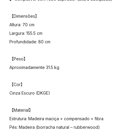
【Dimensões】
Altura: 70 cm
Largura: 155.5 cm
Profundidade: 80 cm
【Peso】
Aproximadamente 31.5 kg
【Cor】
Cinza Escuro (DKGE)
【Material】
Estrutura: Madeira maciça + compensado + fibra
Pés: Madeira (borracha natural – rubberwood)