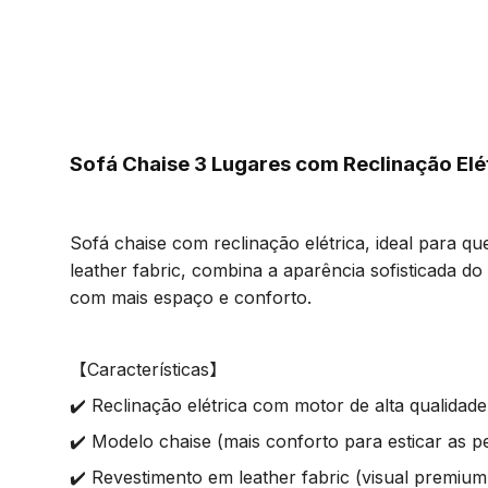
Sofá Chaise 3 Lugares com Reclinação 
Sofá chaise com reclinação elétrica, ideal para q
leather fabric, combina a aparência sofisticada d
com mais espaço e conforto.
【Características】
✔️ Reclinação elétrica com motor de alta qualidad
✔️ Modelo chaise (mais conforto para esticar as p
✔️ Revestimento em leather fabric (visual premiu