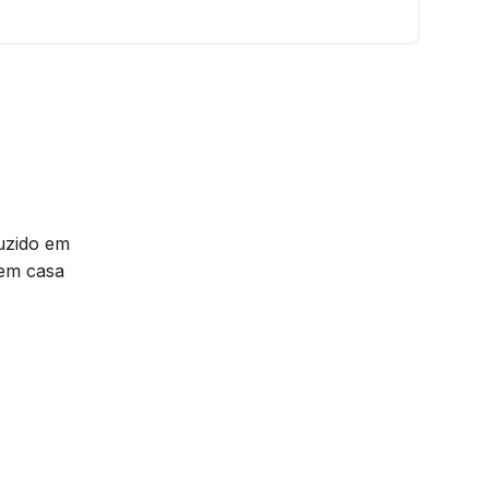
duzido em
 em casa