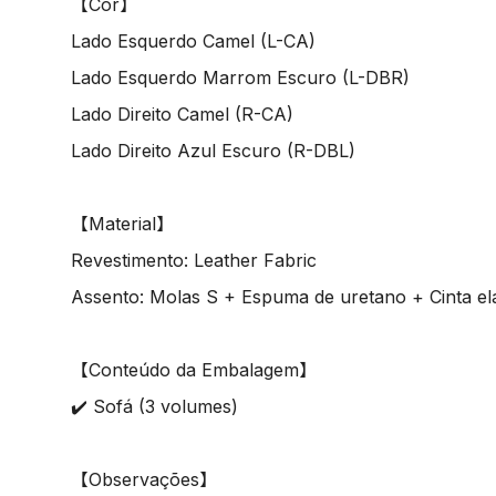
【Cor】
Lado Esquerdo Camel (L-CA)
Lado Esquerdo Marrom Escuro (L-DBR)
Lado Direito Camel (R-CA)
Lado Direito Azul Escuro (R-DBL)
【Material】
Revestimento: Leather Fabric
Assento: Molas S + Espuma de uretano + Cinta elá
【Conteúdo da Embalagem】
✔️ Sofá (3 volumes)
【Observações】