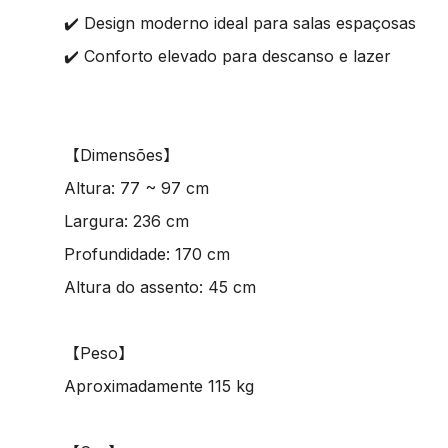
✔️ Design moderno ideal para salas espaçosas
✔️ Conforto elevado para descanso e lazer
【Dimensões】
Altura: 77 ~ 97 cm
Largura: 236 cm
Profundidade: 170 cm
Altura do assento: 45 cm
【Peso】
Aproximadamente 115 kg