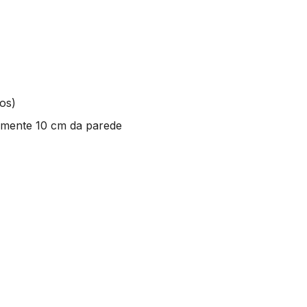
os)
mente 10 cm da parede