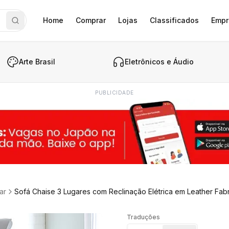
Home
Comprar
Lojas
Classificados
Empr
Arte Brasil
Eletrônicos e Áudio
PUBLICIDADE
ar
Sofá Chaise 3 Lugares com Reclinação Elétrica em Leather
Traduções