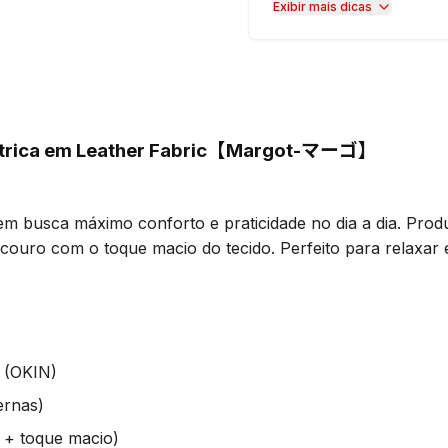
Exibir mais dicas
Elétrica em Leather Fabric【Margot-マーゴ】
uem busca máximo conforto e praticidade no dia a dia. Pro
o couro com o toque macio do tecido. Perfeito para relaxar
e (OKIN)
ernas)
m + toque macio)