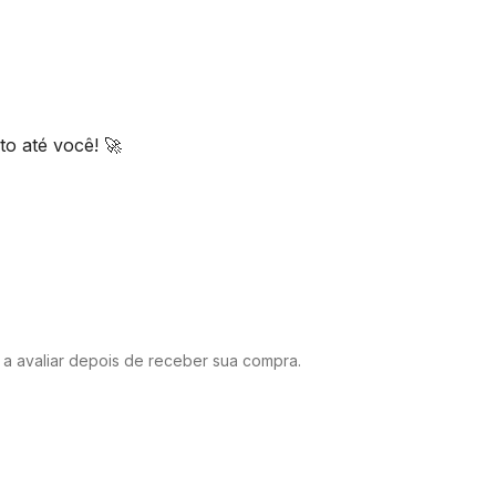
o até você! 🚀
o a avaliar depois de receber sua compra.