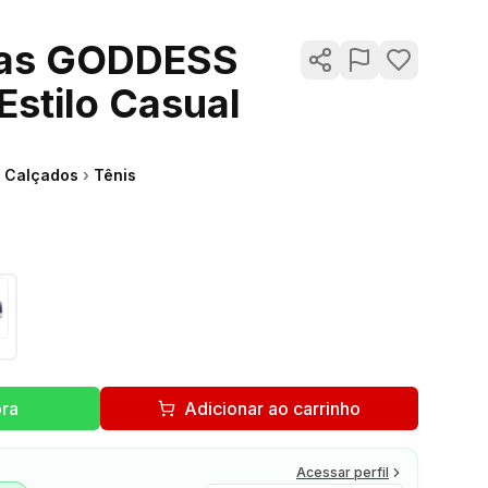
vas GODDESS
Estilo Casual
Calçados
›
Tênis
ra
Adicionar ao carrinho
Acessar perfil