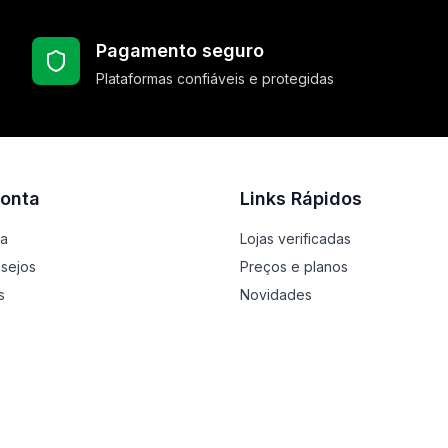
Pagamento seguro
Plataformas confiáveis e protegidas
onta
Links Rápidos
ta
Lojas verificadas
esejos
Preços e planos
s
Novidades
Classificados
Empregos