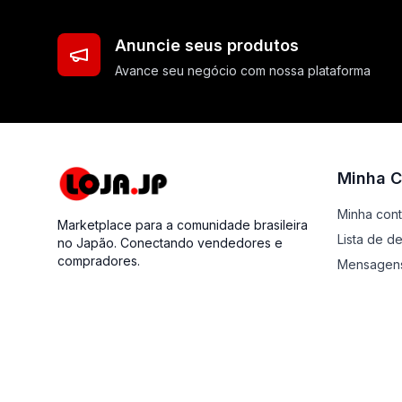
Anuncie seus produtos
Avance seu negócio com nossa plataforma
Minha C
Minha con
Marketplace para a comunidade brasileira
Lista de d
no Japão. Conectando vendedores e
compradores.
Mensagen
Minha loja