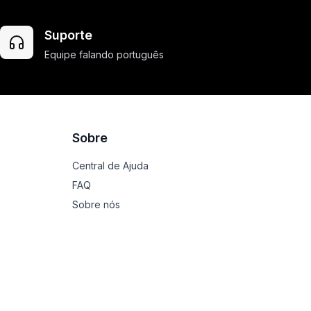
Suporte
Equipe falando português
Sobre
Central de Ajuda
FAQ
Sobre nós
Termos de uso
Política de privacidade
Contato
特定商取引法に基づく表記