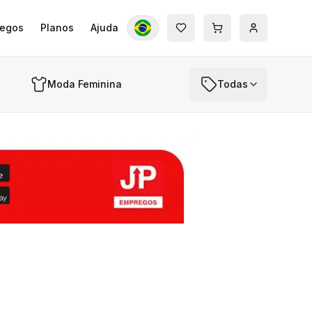
egos
Planos
Ajuda
Moda Feminina
Todas