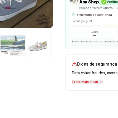
Any Shop
Verific
Desde
2026
Gunma / 
Termômetro de confiança
Pontuação geral
Nota
—
Este anunciante ainda não possui aval
Dicas de segurança
Para evitar fraudes, man
Exibir mais dicas