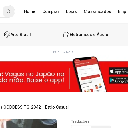
Home
Comprar
Lojas
Classificados
Empr
Arte Brasil
Eletrônicos e Áudio
PUBLICIDADE
s GODDESS TG-2042 – Estilo Casual
Traduções