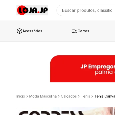
Acessórios
Carros
Início
Moda Masculina
Calçados
Tênis
Tênis Canva