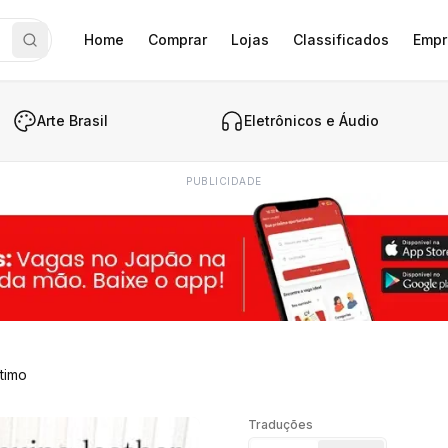
Home
Comprar
Lojas
Classificados
Empr
Arte Brasil
Eletrônicos e Áudio
PUBLICIDADE
timo
Traduções