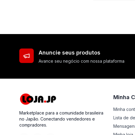
Anuncie seus produtos
Avance seu negócio com nossa plataforma
Minha C
Minha con
Marketplace para a comunidade brasileira
Lista de d
no Japão. Conectando vendedores e
compradores.
Mensagen
Minha loja