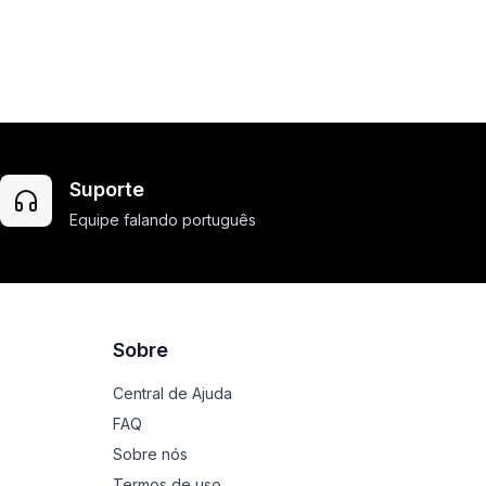
Suporte
Equipe falando português
Sobre
Central de Ajuda
FAQ
Sobre nós
Termos de uso