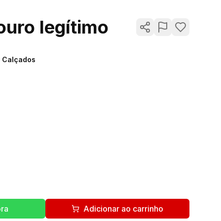
ouro legítimo
Calçados
ra
Adicionar ao carrinho