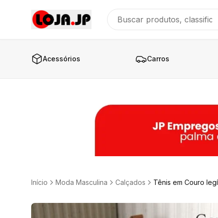
Acessórios
Carros
Início
Moda Masculina
Calçados
Tênis em Couro legí