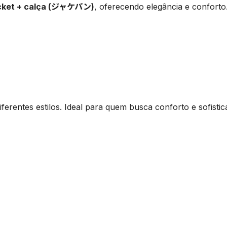
cket + calça (ジャケパン)
, oferecendo elegância e conforto
iferentes estilos. Ideal para quem busca conforto e sofisti