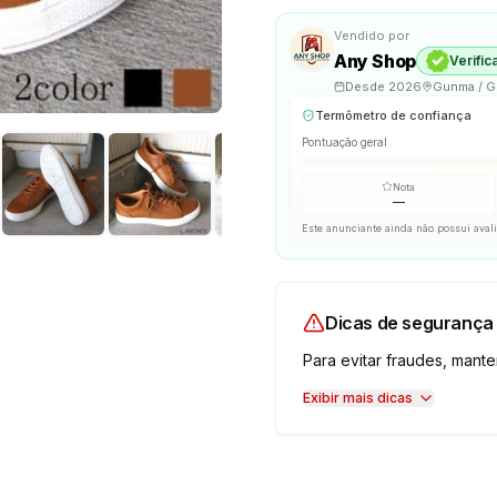
Vendido por
Any Shop
Verific
Desde
2026
Gunma / 
Termômetro de confiança
Pontuação geral
Nota
—
Este anunciante ainda não possui aval
Dicas de segurança
Para evitar fraudes, man
Exibir mais dicas