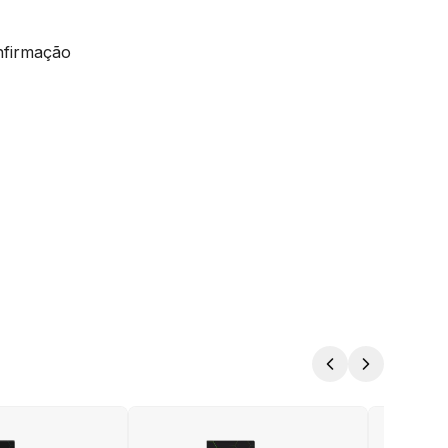
nfirmação