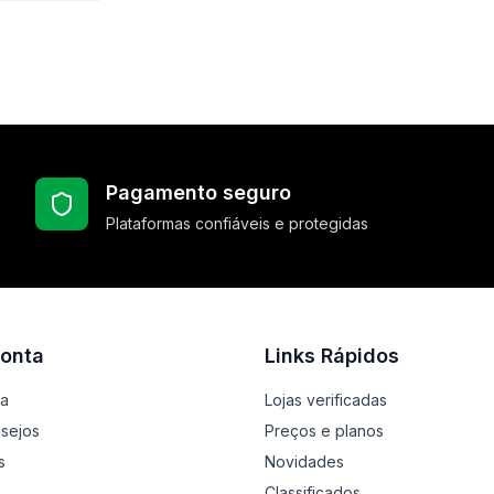
Pagamento seguro
Plataformas confiáveis e protegidas
onta
Links Rápidos
ta
Lojas verificadas
esejos
Preços e planos
s
Novidades
Classificados