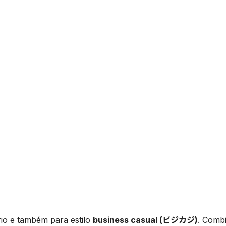
rio e também para estilo
business casual (ビジカジ)
. Comb