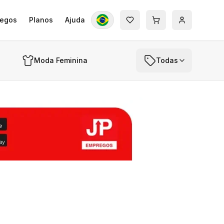
egos
Planos
Ajuda
Moda Feminina
Todas