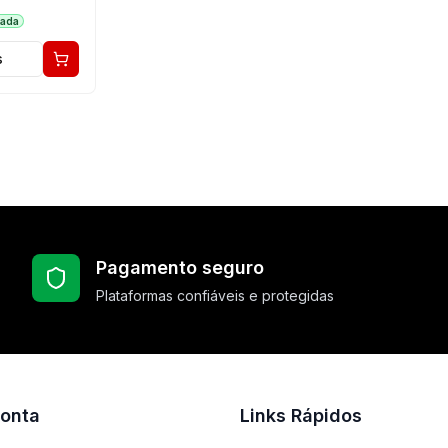
cada
s
Pagamento seguro
Plataformas confiáveis e protegidas
onta
Links Rápidos