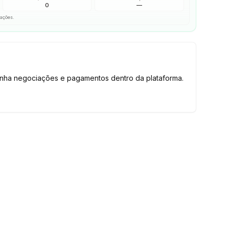
0
—
iações.
tenha negociações e pagamentos dentro da plataforma.