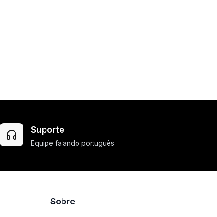
Suporte
Equipe falando português
Sobre