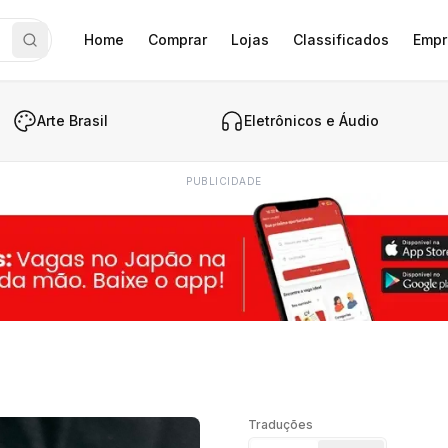
Home
Comprar
Lojas
Classificados
Empr
Arte Brasil
Eletrônicos e Áudio
PUBLICIDADE
Traduções