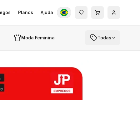
egos
Planos
Ajuda
Moda Feminina
Todas