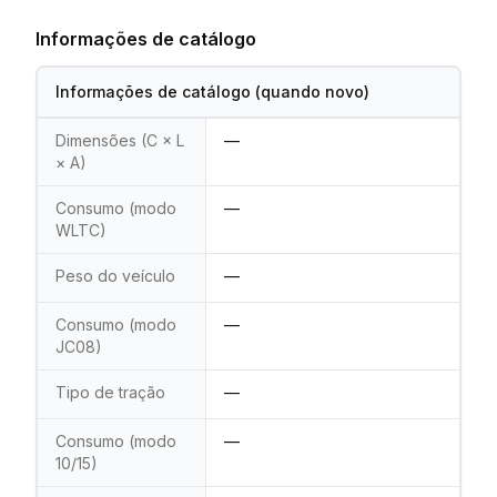
Informações de catálogo
Informações de catálogo (quando novo)
Dimensões (C × L
—
× A)
Consumo (modo
—
WLTC)
Peso do veículo
—
Consumo (modo
—
JC08)
Tipo de tração
—
Consumo (modo
—
10/15)