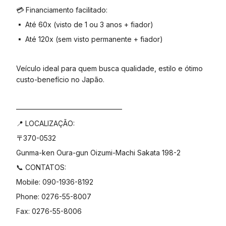
💳 Financiamento facilitado:
▪️ Até 60x (visto de 1 ou 3 anos + fiador)
▪️ Até 120x (sem visto permanente + fiador)
Veículo ideal para quem busca qualidade, estilo e ótimo
custo-benefício no Japão.
———————————————
📍 LOCALIZAÇÃO:
〒370-0532
Gunma-ken Oura-gun Oizumi-Machi Sakata 198-2
📞 CONTATOS:
Mobile: 090-1936-8192
Phone: 0276-55-8007
Fax: 0276-55-8006
———————————————