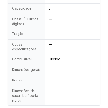
Capacidade
5
Chassi (3 últimos
—
dígitos)
Tração
—
Outras
—
especificações
Combustível
Híbrido
Dimensões gerais
—
Portas
5
Dimensões da
—
caçamba / porta-
malas