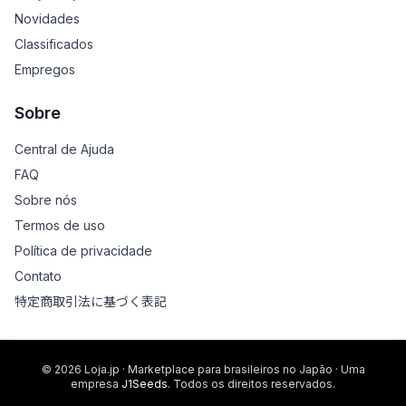
Novidades
Classificados
Empregos
Sobre
Central de Ajuda
FAQ
Sobre nós
Termos de uso
Política de privacidade
Contato
特定商取引法に基づく表記
© 2026 Loja.jp · Marketplace para brasileiros no Japão · Uma
empresa
J1Seeds
. Todos os direitos reservados.