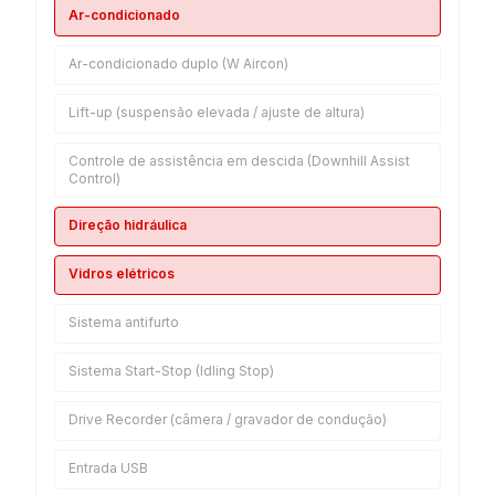
Ar-condicionado
Ar-condicionado duplo (W Aircon)
Lift-up (suspensão elevada / ajuste de altura)
Controle de assistência em descida (Downhill Assist
Control)
Direção hidráulica
Vidros elétricos
Sistema antifurto
Sistema Start-Stop (Idling Stop)
Drive Recorder (câmera / gravador de condução)
Entrada USB