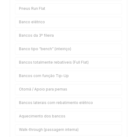
Pneus Run Flat
Banco elétrico
Bancos da 3ª fileira
Banco tipo “bench” (inteiriço)
Bancos totalmente rebatíveis (Full Flat)
Bancos com função Tip-Up
Otomã / Apoio para pernas
Bancos laterais com rebatimento elétrico
Aquecimento dos bancos
Walk-through (passagem interna)