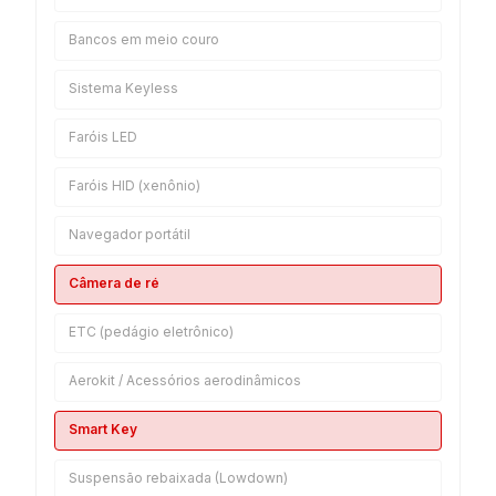
Bancos em meio couro
Sistema Keyless
Faróis LED
Faróis HID (xenônio)
Navegador portátil
Câmera de ré
ETC (pedágio eletrônico)
Aerokit / Acessórios aerodinâmicos
Smart Key
Suspensão rebaixada (Lowdown)