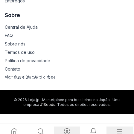
Empregos
Sobre
Central de Ajuda
FAQ
Sobre nós
Termos de uso
Política de privacidade
Contato
特定商取引法に基づく表記
© 2026 Loja.jp · Marketplace para brasileiros no Japão · Uma
empresa
J1Seeds
. Todos os direitos reservados.