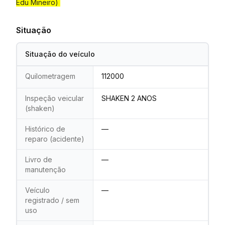
Edu Mineiro)
Situação
Situação do veículo
Quilometragem
112000
Inspeção veicular
SHAKEN 2 ANOS
(shaken)
Histórico de
—
reparo (acidente)
Livro de
—
manutenção
Veículo
—
registrado / sem
uso