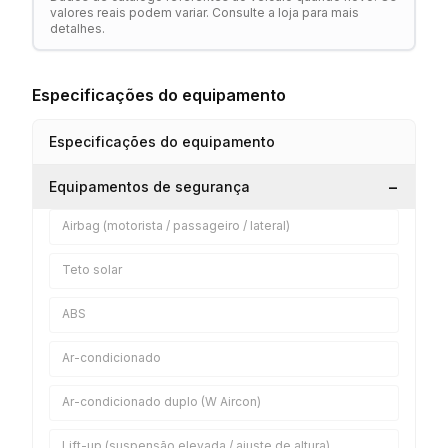
valores reais podem variar. Consulte a loja para mais
detalhes.
Especificações do equipamento
Especificações do equipamento
−
Equipamentos de segurança
Airbag (motorista / passageiro / lateral)
Teto solar
ABS
Ar-condicionado
Ar-condicionado duplo (W Aircon)
Lift-up (suspensão elevada / ajuste de altura)