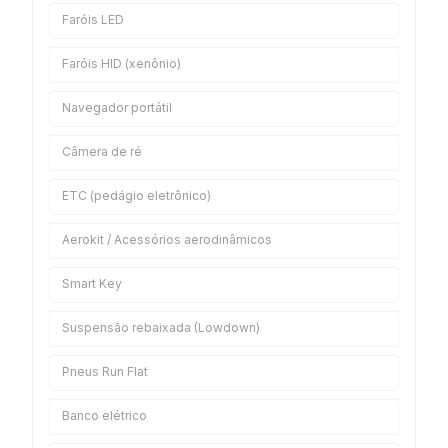
Faróis LED
Faróis HID (xenônio)
Navegador portátil
Câmera de ré
ETC (pedágio eletrônico)
Aerokit / Acessórios aerodinâmicos
Smart Key
Suspensão rebaixada (Lowdown)
Pneus Run Flat
Banco elétrico