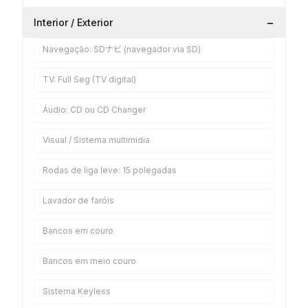
−
Interior / Exterior
Navegação: SDナビ (navegador via SD)
TV: Full Seg (TV digital)
Áudio: CD ou CD Changer
Visual / Sistema multimídia
Rodas de liga leve: 15 polegadas
Lavador de faróis
Bancos em couro
Bancos em meio couro
Sistema Keyless