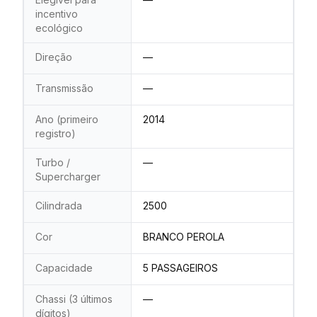
incentivo
ecológico
Direção
—
Transmissão
—
Ano (primeiro
2014
registro)
Turbo /
—
Supercharger
Cilindrada
2500
Cor
BRANCO PEROLA
Capacidade
5 PASSAGEIROS
Chassi (3 últimos
—
dígitos)