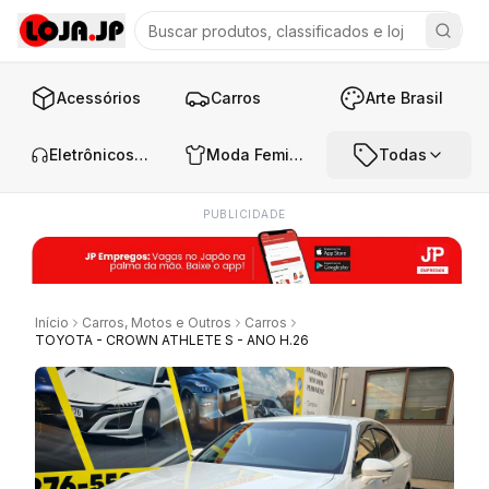
Acessórios
Carros
Arte Brasil
Eletrônicos e Áudio
Moda Feminina
Todas
PUBLICIDADE
Início
Carros, Motos e Outros
Carros
TOYOTA - CROWN ATHLETE S - ANO H.26