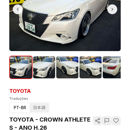
TOYOTA
Traduções
PT-BR
日本語
TOYOTA - CROWN ATHLETE
S - ANO H.26