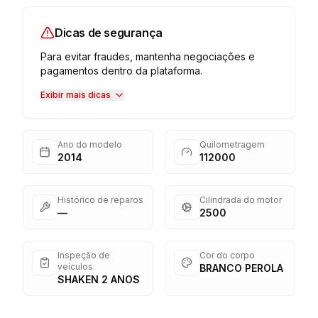
Dicas de segurança
Para evitar fraudes, mantenha negociações e
pagamentos dentro da plataforma.
Exibir mais dicas
Ano do modelo
Quilometragem
2014
112000
Histórico de reparos
Cilindrada do motor
—
2500
Inspeção de
Cor do corpo
veículos
BRANCO PEROLA
SHAKEN 2 ANOS