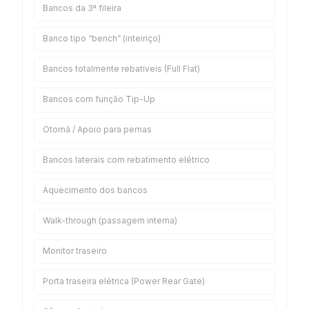
Bancos da 3ª fileira
Banco tipo “bench” (inteiriço)
Bancos totalmente rebatíveis (Full Flat)
Bancos com função Tip-Up
Otomã / Apoio para pernas
Bancos laterais com rebatimento elétrico
Aquecimento dos bancos
Walk-through (passagem interna)
Monitor traseiro
Porta traseira elétrica (Power Rear Gate)