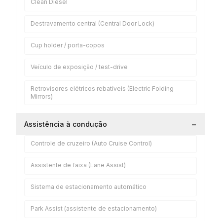
Clean Diesel
Destravamento central (Central Door Lock)
Cup holder / porta-copos
Veículo de exposição / test-drive
Retrovisores elétricos rebatíveis (Electric Folding
Mirrors)
−
Assistência à condução
Controle de cruzeiro (Auto Cruise Control)
Assistente de faixa (Lane Assist)
Sistema de estacionamento automático
Park Assist (assistente de estacionamento)