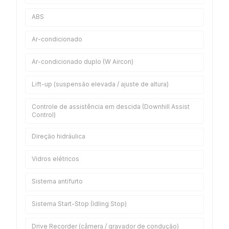
ABS
Ar-condicionado
Ar-condicionado duplo (W Aircon)
Lift-up (suspensão elevada / ajuste de altura)
Controle de assistência em descida (Downhill Assist
Control)
Direção hidráulica
Vidros elétricos
Sistema antifurto
Sistema Start-Stop (Idling Stop)
Drive Recorder (câmera / gravador de condução)