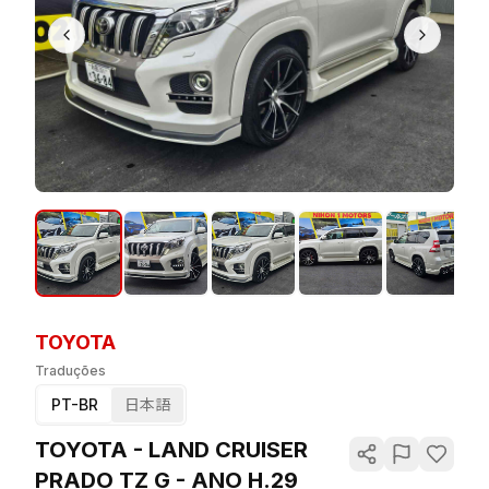
TOYOTA
Traduções
PT-BR
日本語
TOYOTA - LAND CRUISER
PRADO TZ G - ANO H.29