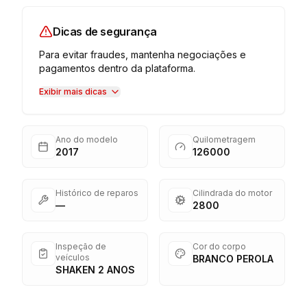
Dicas de segurança
Para evitar fraudes, mantenha negociações e
pagamentos dentro da plataforma.
Exibir mais dicas
Ano do modelo
Quilometragem
2017
126000
Histórico de reparos
Cilindrada do motor
—
2800
Inspeção de
Cor do corpo
veículos
BRANCO PEROLA
SHAKEN 2 ANOS