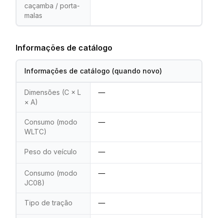
caçamba / porta-
malas
Informações de catálogo
Informações de catálogo (quando novo)
Dimensões (C × L
—
× A)
Consumo (modo
—
WLTC)
Peso do veículo
—
Consumo (modo
—
JC08)
Tipo de tração
—