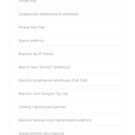
Smart Key
Suspensão rebaixada (Lowdown)
Pneus Run Flat
Banco elétrico
Bancos da 3ª fileira
Banco tipo “bench” (inteiriço)
Bancos totalmente rebatíveis (Full Flat)
Bancos com função Tip-Up
Otomã / Apoio para pernas
Bancos laterais com rebatimento elétrico
Aquecimento dos bancos