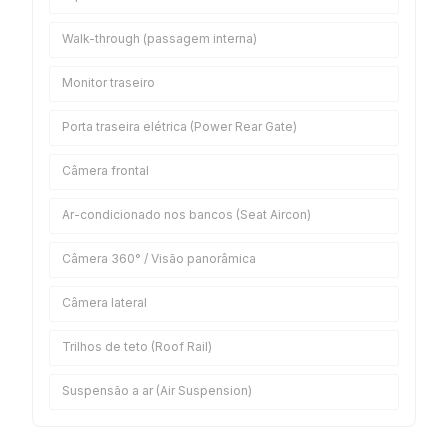
Walk-through (passagem interna)
Monitor traseiro
Porta traseira elétrica (Power Rear Gate)
Câmera frontal
Ar-condicionado nos bancos (Seat Aircon)
Câmera 360° / Visão panorâmica
Câmera lateral
Trilhos de teto (Roof Rail)
Suspensão a ar (Air Suspension)