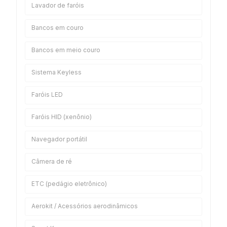
Lavador de faróis
Bancos em couro
Bancos em meio couro
Sistema Keyless
Faróis LED
Faróis HID (xenônio)
Navegador portátil
Câmera de ré
ETC (pedágio eletrônico)
Aerokit / Acessórios aerodinâmicos