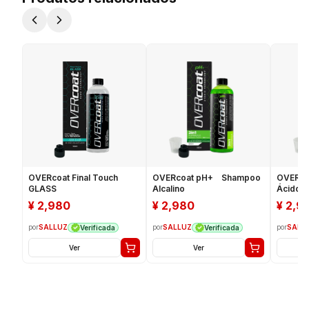
OVERcoat Final Touch
OVERcoat pH+ Shampoo
OVERco
GLASS
Alcalino
Ácido
¥
2,980
¥
2,980
¥
2,9
por
SALLUZ
por
SALLUZ
por
SALL
Verificada
Verificada
Ver
Ver