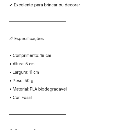
✔ Excelente para brincar ou decorar
━━━━━━━━━━━━━━
📏 Especificações
• Comprimento: 19 cm
• Altura: 5 cm
• Largura: 11 cm
• Peso: 50 g
• Material: PLA biodegradável
• Cor: Fóssil
━━━━━━━━━━━━━━