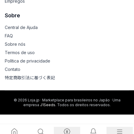
Empregos
Sobre
Central de Ajuda
FAQ
Sobre nós
Termos de uso
Política de privacidade
Contato
特定商取引法に基づく表記
© 2026 Loja.jp · Marketplace para brasileiros no Japão · Uma
empresa
J1Seeds
. Todos os direitos reservados.