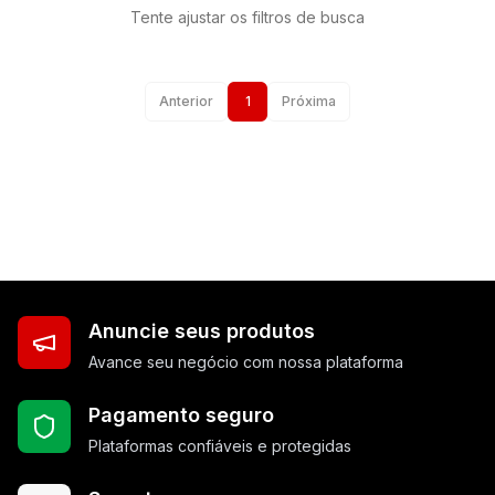
Tente ajustar os filtros de busca
Anterior
1
Próxima
Anuncie seus produtos
Avance seu negócio com nossa plataforma
Pagamento seguro
Plataformas confiáveis e protegidas