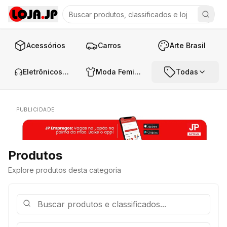
Acessórios
Carros
Arte Brasil
Eletrônicos e Áudio
Moda Feminina
Todas
PUBLICIDADE
Produtos
Explore produtos desta categoria