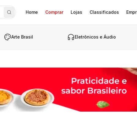
Home
Comprar
Lojas
Classificados
Empr
Arte Brasil
Eletrônicos e Áudio