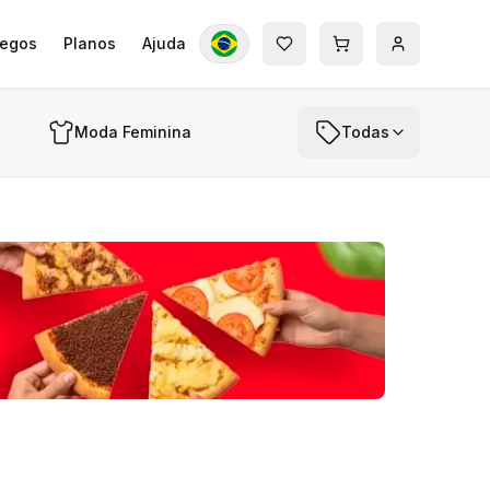
egos
Planos
Ajuda
Moda Feminina
Todas