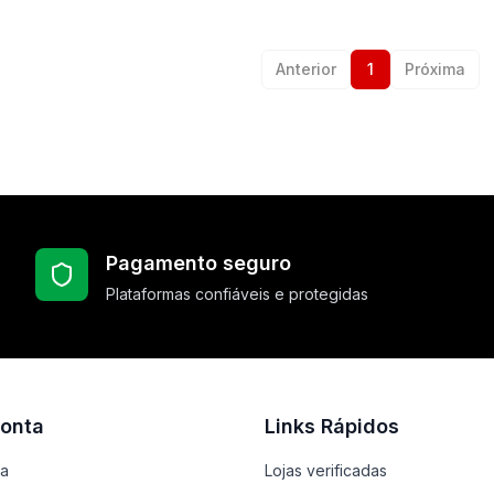
Anterior
1
Próxima
Pagamento seguro
Plataformas confiáveis e protegidas
onta
Links Rápidos
ta
Lojas verificadas