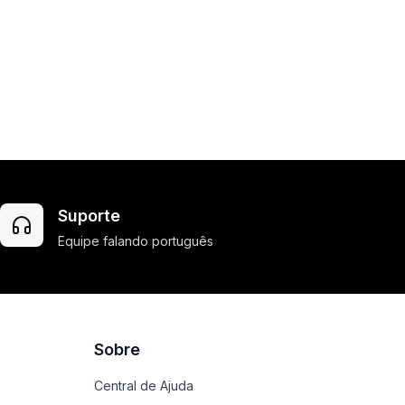
Suporte
Equipe falando português
Sobre
Central de Ajuda