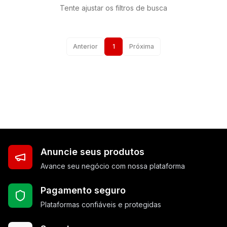
Tente ajustar os filtros de busca
Anterior
1
Próxima
Anuncie seus produtos
Avance seu negócio com nossa plataforma
Pagamento seguro
Plataformas confiáveis e protegidas