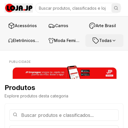
Acessórios
Carros
Arte Brasil
Eletrônicos e Áudio
Moda Feminina
Todas
PUBLICIDADE
Produtos
Explore produtos desta categoria