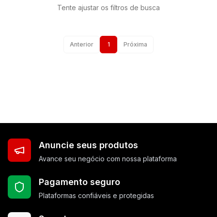
Tente ajustar os filtros de busca
Anterior
1
Próxima
Anuncie seus produtos
Avance seu negócio com nossa plataforma
Pagamento seguro
Plataformas confiáveis e protegidas