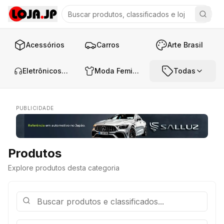
Acessórios
Carros
Arte Brasil
Eletrônicos e Áudio
Moda Feminina
Todas
PUBLICIDADE
Produtos
Explore produtos desta categoria