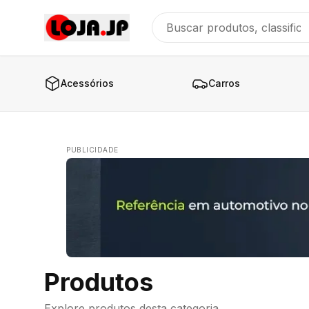
Acessórios
Carros
PUBLICIDADE
Produtos
Explore produtos desta categoria