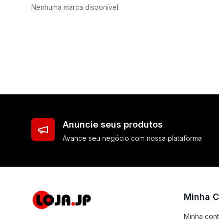
Nenhuma marca disponível
Anuncie seus produtos
Avance seu negócio com nossa plataforma
Minha C
Minha con