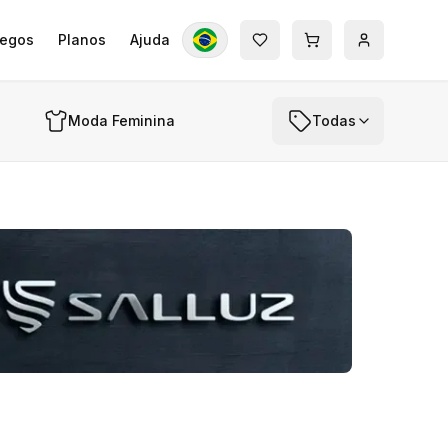
egos
Planos
Ajuda
Moda Feminina
Todas