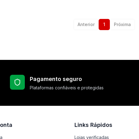
Anterior
1
Próxima
Pagamento seguro
Plataformas confiáveis e protegidas
onta
Links Rápidos
ta
Lojas verificadas