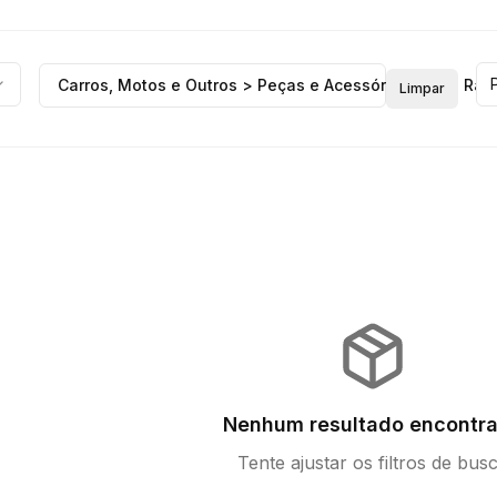
Carros, Motos e Outros > Peças e Acessórios > Anti Rad
Limpar
Nenhum resultado encontr
Tente ajustar os filtros de bus