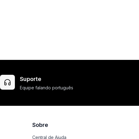
Suporte
Equipe falando português
Sobre
Central de Ajuda