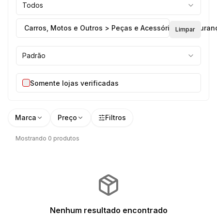
Todos
Carros, Motos e Outros > Peças e Acessórios > Seguran
Limpar
Padrão
Somente lojas verificadas
Marca
Preço
Filtros
Mostrando 0 produtos
Nenhum resultado encontrado