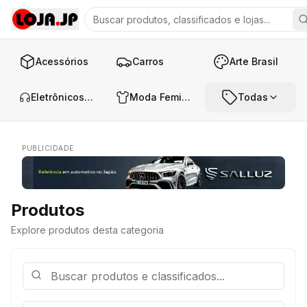
Acessórios
Carros
Arte Brasil
Eletrônicos e Áudio
Moda Feminina
Todas
PUBLICIDADE
Produtos
Explore produtos desta categoria