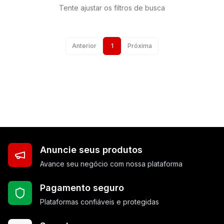
Tente ajustar os filtros de busca
Anterior
1
Próxima
Anuncie seus produtos
Avance seu negócio com nossa plataforma
Pagamento seguro
Plataformas confiáveis e protegidas