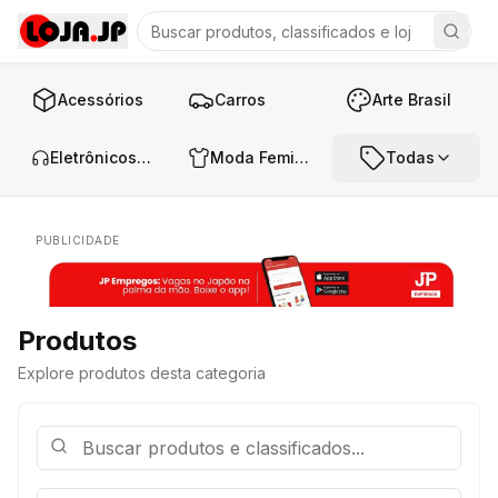
Acessórios
Carros
Arte Brasil
Eletrônicos e Áudio
Moda Feminina
Todas
PUBLICIDADE
Produtos
Explore produtos desta categoria