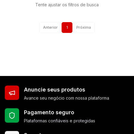
Tente ajustar os filtros de busca
Anterior
1
Próxima
Anuncie seus produtos
Avance seu negócio com nossa plataforma
Pagamento seguro
Plataformas confiáveis e protegidas