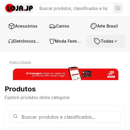
Acessórios
Carros
Arte Brasil
Eletrônicos e Áudio
Moda Feminina
Todas
PUBLICIDADE
Produtos
Explore produtos desta categoria