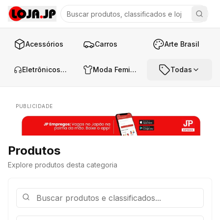
Acessórios
Carros
Arte Brasil
Eletrônicos e Áudio
Moda Feminina
Todas
PUBLICIDADE
Produtos
Explore produtos desta categoria