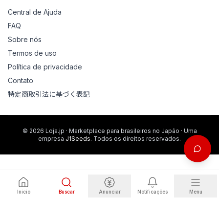
Central de Ajuda
FAQ
Sobre nós
Termos de uso
Política de privacidade
Contato
特定商取引法に基づく表記
© 2026 Loja.jp · Marketplace para brasileiros no Japão · Uma
empresa
J1Seeds
. Todos os direitos reservados.
Início
Buscar
Anunciar
Notificações
Menu