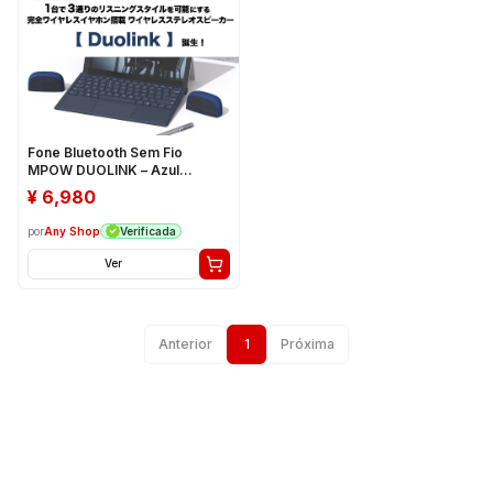
Fone Bluetooth Sem Fio
MPOW DUOLINK – Azul
Marinho
¥
6,980
por
Any Shop
Verificada
Ver
Anterior
1
Próxima