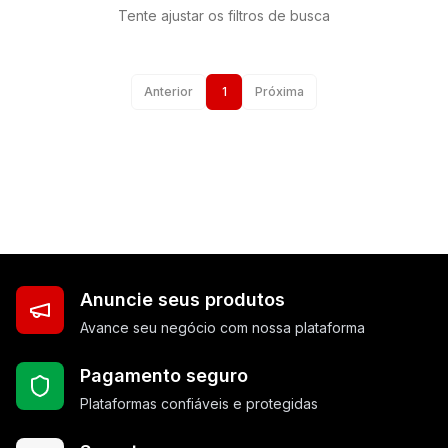
Tente ajustar os filtros de busca
Anterior
1
Próxima
Anuncie seus produtos
Avance seu negócio com nossa plataforma
Pagamento seguro
Plataformas confiáveis e protegidas