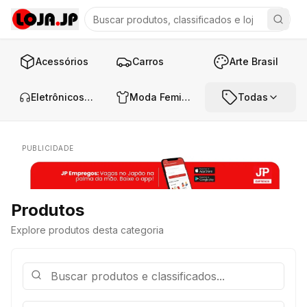
Acessórios
Carros
Arte Brasil
Eletrônicos e Áudio
Moda Feminina
Todas
PUBLICIDADE
Produtos
Explore produtos desta categoria