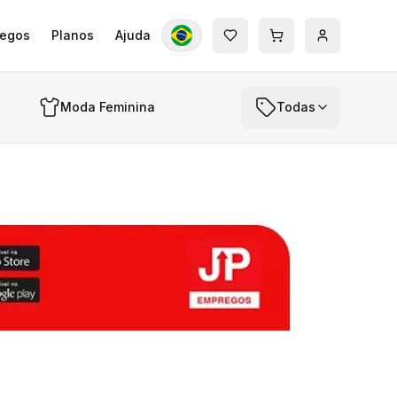
egos
Planos
Ajuda
Moda Feminina
Todas