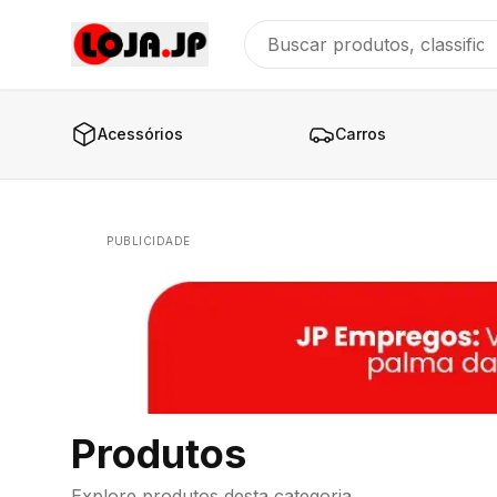
Acessórios
Carros
PUBLICIDADE
Produtos
Explore produtos desta categoria