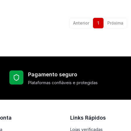
Anterior
1
Próxima
Pagamento seguro
Plataformas confiáveis e protegidas
onta
Links Rápidos
ta
Lojas verificadas