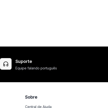
Suporte
Equipe falando português
Sobre
Central de Ajuda