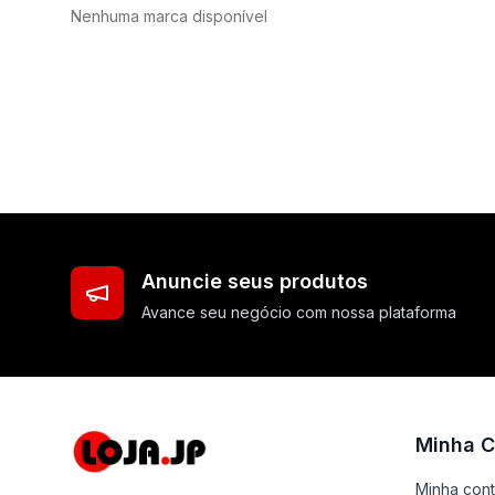
Nenhuma marca disponível
Anuncie seus produtos
Avance seu negócio com nossa plataforma
Minha C
Minha con