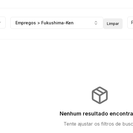
Empregos > Fukushima-Ken
Limpar
Nenhum resultado encontr
Tente ajustar os filtros de bus