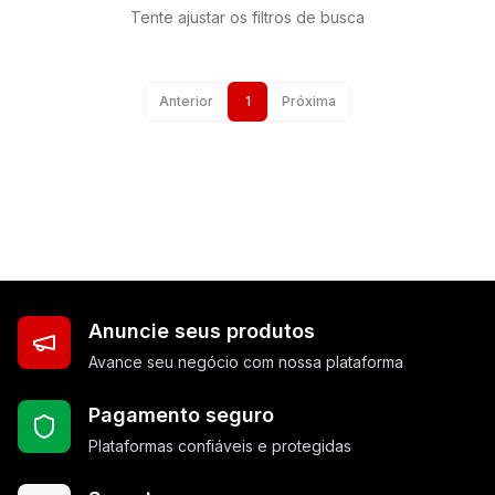
Tente ajustar os filtros de busca
Anterior
1
Próxima
Anuncie seus produtos
Avance seu negócio com nossa plataforma
Pagamento seguro
Plataformas confiáveis e protegidas