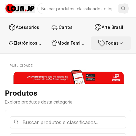
Acessórios
Carros
Arte Brasil
Eletrônicos e Áudio
Moda Feminina
Todas
PUBLICIDADE
Produtos
Explore produtos desta categoria