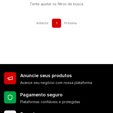
Tente ajustar os filtros de busca
Anterior
1
Próxima
Anuncie seus produtos
Avance seu negócio com nossa plataforma
Pagamento seguro
Plataformas confiáveis e protegidas