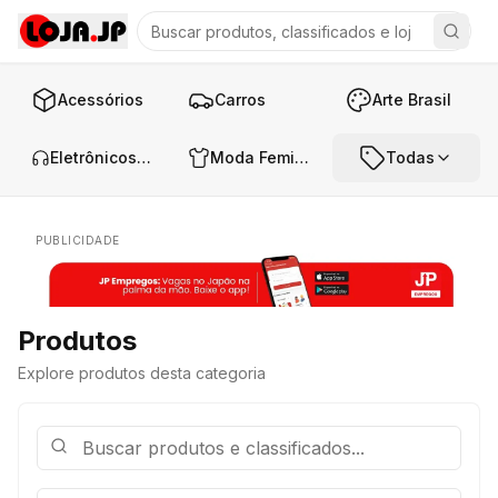
Acessórios
Carros
Arte Brasil
Eletrônicos e Áudio
Moda Feminina
Todas
PUBLICIDADE
Produtos
Explore produtos desta categoria