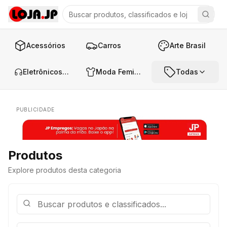
Acessórios
Carros
Arte Brasil
Eletrônicos e Áudio
Moda Feminina
Todas
PUBLICIDADE
Produtos
Explore produtos desta categoria