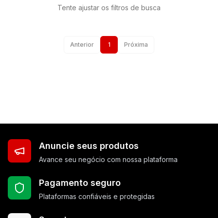
Tente ajustar os filtros de busca
Anterior
1
Próxima
Anuncie seus produtos
Avance seu negócio com nossa plataforma
Pagamento seguro
Plataformas confiáveis e protegidas