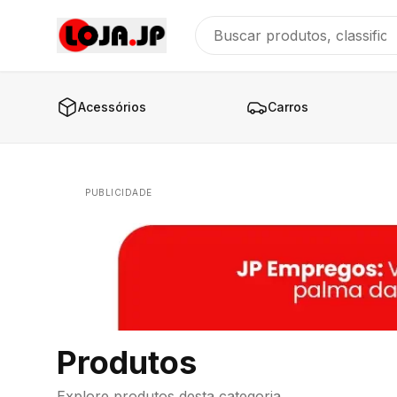
Acessórios
Carros
PUBLICIDADE
Produtos
Explore produtos desta categoria