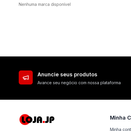
Nenhuma marca disponível
Anuncie seus produtos
Avance seu negócio com nossa plataforma
Minha C
Minha con