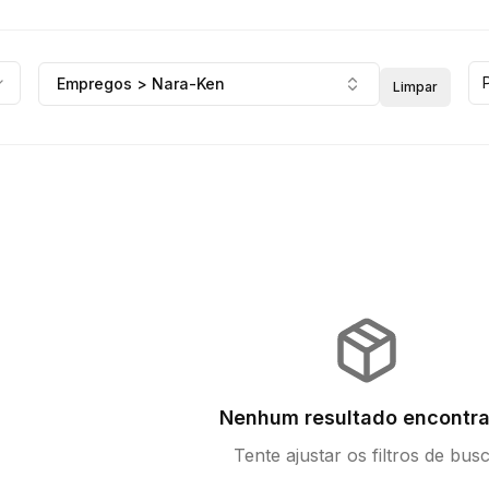
Empregos > Nara-Ken
Limpar
Nenhum resultado encontr
Tente ajustar os filtros de bus