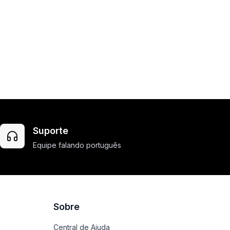
Suporte
Equipe falando português
Sobre
Central de Ajuda