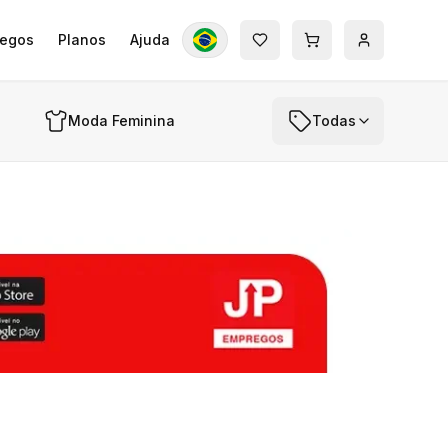
egos
Planos
Ajuda
Moda Feminina
Todas