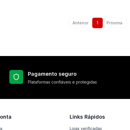
Anterior
1
Próxima
Pagamento seguro
Plataformas confiáveis e protegidas
onta
Links Rápidos
ta
Lojas verificadas