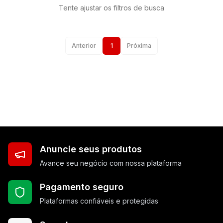
Tente ajustar os filtros de busca
Anterior
1
Próxima
Anuncie seus produtos
Avance seu negócio com nossa plataforma
Pagamento seguro
Plataformas confiáveis e protegidas