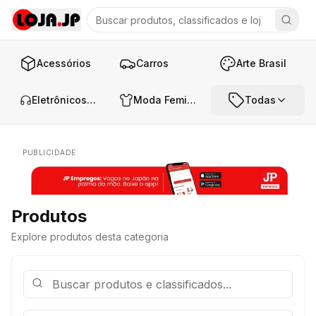
Acessórios
Carros
Arte Brasil
Eletrônicos e Áudio
Moda Feminina
Todas
PUBLICIDADE
Produtos
Explore produtos desta categoria