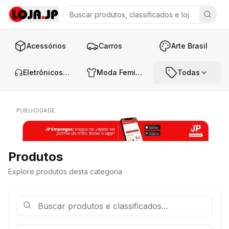
Acessórios
Carros
Arte Brasil
Eletrônicos e Áudio
Moda Feminina
Todas
PUBLICIDADE
Produtos
Explore produtos desta categoria