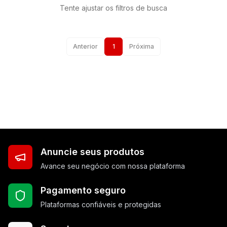
Tente ajustar os filtros de busca
Anterior
1
Próxima
Anuncie seus produtos
Avance seu negócio com nossa plataforma
Pagamento seguro
Plataformas confiáveis e protegidas