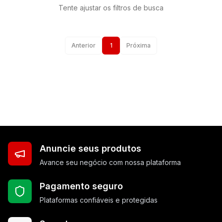
Tente ajustar os filtros de busca
Anterior
1
Próxima
Anuncie seus produtos
Avance seu negócio com nossa plataforma
Pagamento seguro
Plataformas confiáveis e protegidas