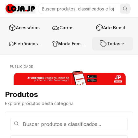
Acessórios
Carros
Arte Brasil
Eletrônicos e Áudio
Moda Feminina
Todas
PUBLICIDADE
Produtos
Explore produtos desta categoria