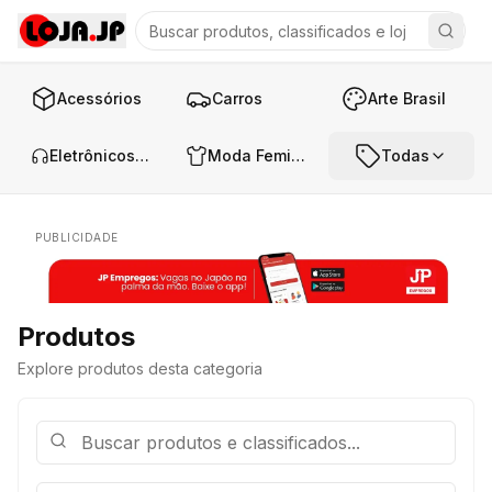
Acessórios
Carros
Arte Brasil
Eletrônicos e Áudio
Moda Feminina
Todas
PUBLICIDADE
Produtos
Explore produtos desta categoria