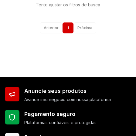
Tente ajustar os filtros de busca
Anterior
1
Próxima
Anuncie seus produtos
Avance seu negócio com nossa plataforma
Pagamento seguro
Plataformas confiáveis e protegidas