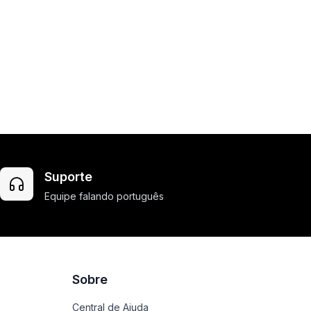
Suporte
Equipe falando português
Sobre
Central de Ajuda