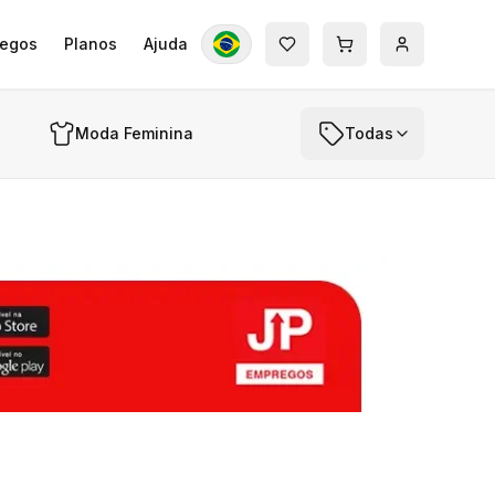
egos
Planos
Ajuda
Moda Feminina
Todas