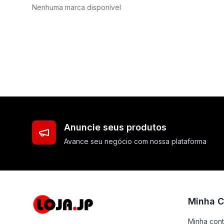
Nenhuma marca disponível
Anuncie seus produtos
Avance seu negócio com nossa plataforma
Minha C
Minha con