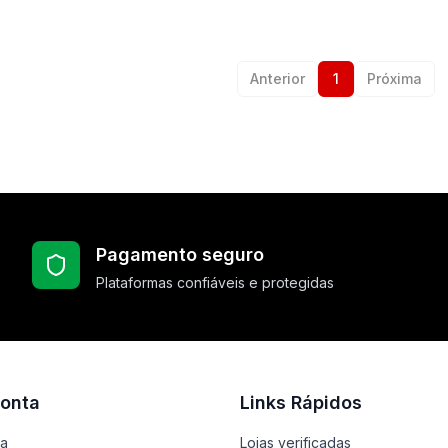
Anterior
1
Próxima
Pagamento seguro
Plataformas confiáveis e protegidas
onta
Links Rápidos
ta
Lojas verificadas