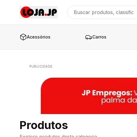
Acessórios
Carros
PUBLICIDADE
Produtos
Explore produtos desta categoria