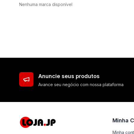
Nenhuma marca disponível
Anuncie seus produtos
Avance seu negócio com nossa plataforma
Minha C
Minha con