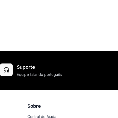
Suporte
Equipe falando português
Sobre
Central de Ajuda