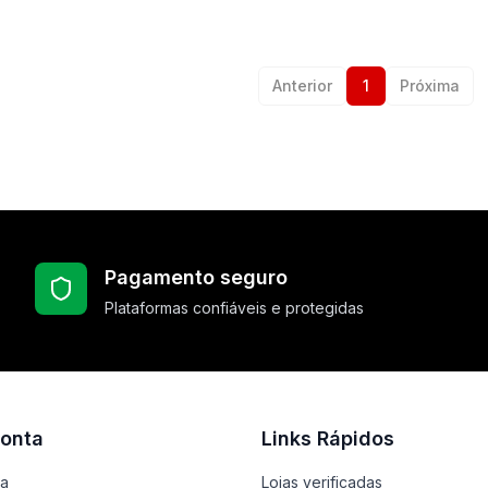
Anterior
1
Próxima
Pagamento seguro
Plataformas confiáveis e protegidas
onta
Links Rápidos
ta
Lojas verificadas