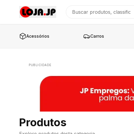
Acessórios
Carros
PUBLICIDADE
Produtos
Explore produtos desta categoria