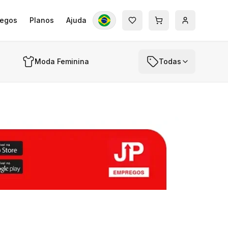
egos
Planos
Ajuda
Moda Feminina
Todas