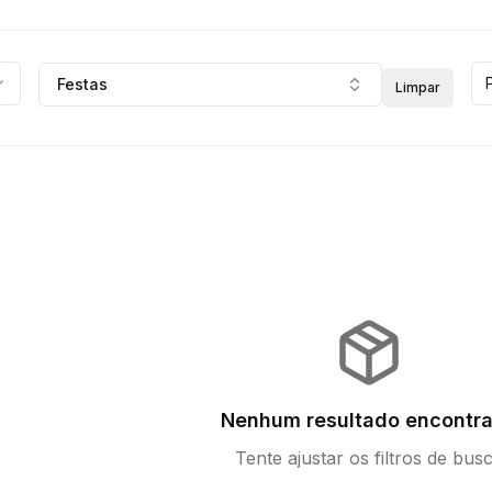
Festas
Limpar
Nenhum resultado encontr
Tente ajustar os filtros de bus