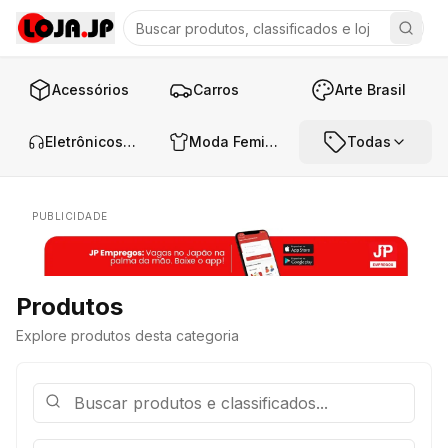
Acessórios
Carros
Arte Brasil
Eletrônicos e Áudio
Moda Feminina
Todas
PUBLICIDADE
Produtos
Explore produtos desta categoria