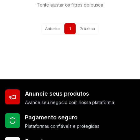
Tente ajustar os filtros de busca
Anterior
1
Próxima
Anuncie seus produtos
Avance seu negócio com nossa plataforma
Pagamento seguro
Plataformas confiáveis e protegidas