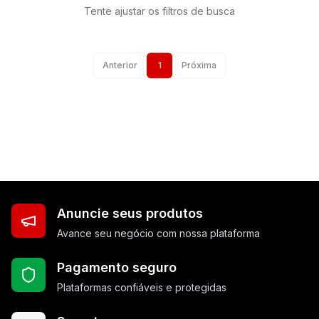
Tente ajustar os filtros de busca
Anterior
1
Próxima
Anuncie seus produtos
Avance seu negócio com nossa plataforma
Pagamento seguro
Plataformas confiáveis e protegidas