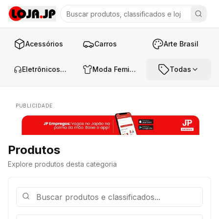
Acessórios
Carros
Arte Brasil
Eletrônicos e Áudio
Moda Feminina
Todas
PUBLICIDADE
Produtos
Explore produtos desta categoria