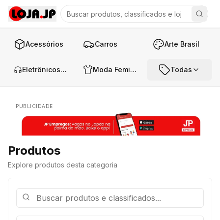
Acessórios
Carros
Arte Brasil
Eletrônicos e Áudio
Moda Feminina
Todas
PUBLICIDADE
Produtos
Explore produtos desta categoria