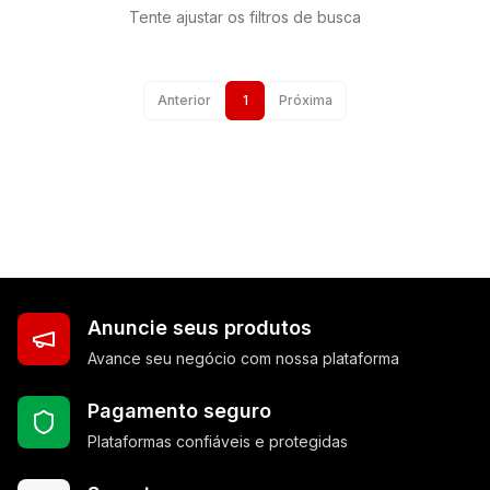
Tente ajustar os filtros de busca
Anterior
1
Próxima
Anuncie seus produtos
Avance seu negócio com nossa plataforma
Pagamento seguro
Plataformas confiáveis e protegidas