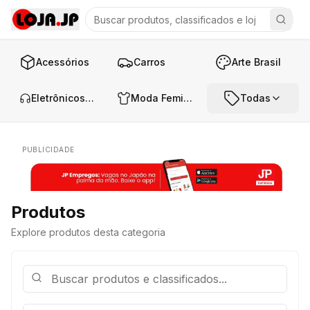
Acessórios
Carros
Arte Brasil
Eletrônicos e Áudio
Moda Feminina
Todas
PUBLICIDADE
Produtos
Explore produtos desta categoria