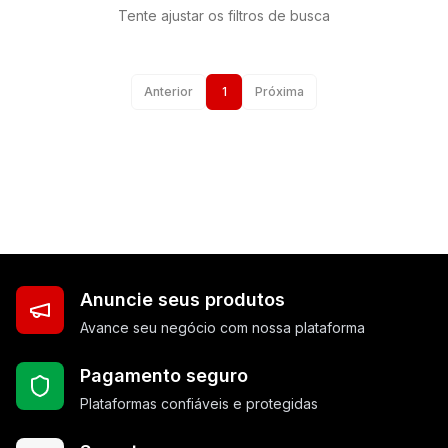
Tente ajustar os filtros de busca
Anterior
1
Próxima
Anuncie seus produtos
Avance seu negócio com nossa plataforma
Pagamento seguro
Plataformas confiáveis e protegidas